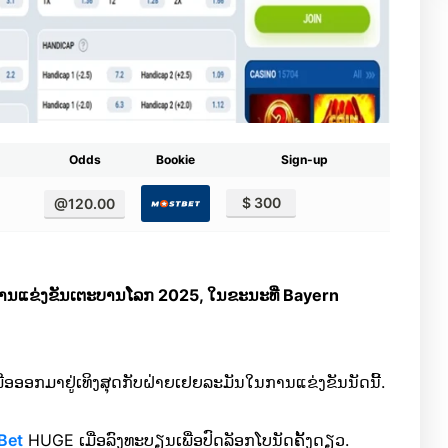
Odds
Bookie
Sign-up
$ 300
@120.00
ນການແຂ່ງຂັນເຕະບານໂລກ 2025, ໃນຂະນະທີ່ Bayern
ື່ອອອກມາຢູ່ເທິງສຸດກັບຝ່າຍເຢຍລະມັນໃນການແຂ່ງຂັນນັດນີ້.
Bet
HUGE ເມື່ອລົງທະບຽນເພື່ອປົດລັອກໂບນັດຄັ້ງດຽວ.