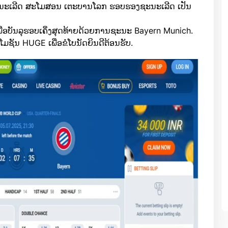
ງຊະນະເລີດ ສະໂມສອນ ເຕະບານໂລກ ຮອບຮອງຊະນະເລີດ ເປັນ
ື່ອບັນລຸຮອບເຄິ່ງສຸດທ້າຍດ້ວຍການຊະນະ Bayern Munich.
ມຊັນ HUGE ເພື່ອຂໍໂບນັດຍິນດີຕ້ອນຮັບ.