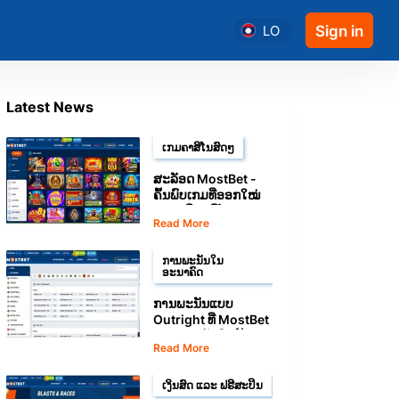
LO
Sign in
Latest News
ເກມຄາສິໂນສົດໆ
ສະລັອດ MostBet -
ຄົ້ນພົບເກມທີ່ອອກໃໝ່
ລ່າສຸດທີ່ຄາສິໂນ
Read More
MostBet
ການພະນັນໃນ
ອະນາຄົດ
ການພະນັນແບບ
Outright ທີ່ MostBet
- ການພະນັນໃສ່ຜູ້
Read More
ຊະນະລະດູການ ແລະ
ການແຂ່ງຂັນ
ເງິນສົດ ແລະ ຟຣີສະປິນ