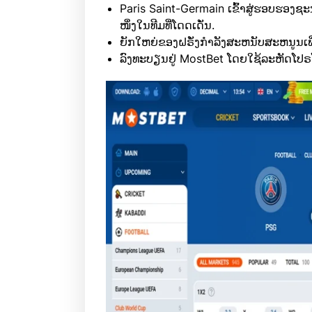
Paris Saint-Germain ເຂົ້າສູ່ຮອບຮອ
ໜຶ່ງໃນທີມທີ່ໂດດເດັ່ນ.
ຍັກໃຫຍ່ຂອງຝຣັ່ງກໍາລັງສະຫນັບສະຫນູນເພ
ລົງທະບຽນຢູ່ MostBet ໂດຍໃຊ້ລະຫັດໂປຣໂ