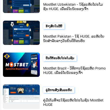
MostBet Uzbekistan - ໃຊ້ລະຫັດໂປຣໂມ
ຊັນ HUGE. ເພື່ອຂໍໂບນັດຂອງເຈົ້າ
ອ້າງສິດໃນມື້ນີ້
MostBet Pakistan - ໃຊ້ HUGE. ລະຫັດໂບ
ນັດສໍາລັບລາງວັນຍິນດີຕ້ອນຮັບ
ຍິນດີຕ້ອນຮັບໂປຣໂມຊັນ
MostBet Brazil - ວິທີການໃຊ້ລະຫັດ Promo
HUGE. ເພື່ອຂໍໂບນັດຂອງເຈົ້າ
ຄູ່ມືການສົ່ງເສີມລະຫັດ
ຄູ່ມືເຕັມທີ່ຈະໃຊ້ລະຫັດໂປຣໂມຊັນ MostBet
HUGE