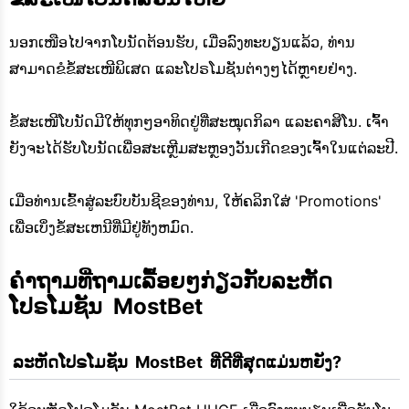
ນອກເໜືອໄປຈາກໂບນັດຕ້ອນຮັບ, ເມື່ອລົງທະບຽນແລ້ວ, ທ່ານ
ສາມາດຂໍຂໍ້ສະເໜີພິເສດ ແລະໂປຣໂມຊັນຕ່າງໆໄດ້ຫຼາຍຢ່າງ.
ຂໍ້ສະເໜີໂບນັດມີໃຫ້ທຸກໆອາທິດຢູ່ທີ່ສະໝຸດກິລາ ແລະຄາສິໂນ. ເຈົ້າ
ຍັງຈະໄດ້ຮັບໂບນັດເພື່ອສະເຫຼີມສະຫຼອງວັນເກີດຂອງເຈົ້າໃນແຕ່ລະປີ.
ເມື່ອທ່ານເຂົ້າສູ່ລະບົບບັນຊີຂອງທ່ານ, ໃຫ້ຄລິກໃສ່ 'Promotions'
ເພື່ອເບິ່ງຂໍ້ສະເຫນີທີ່ມີຢູ່ທັງຫມົດ.
ຄຳຖາມທີ່ຖາມເລື້ອຍໆກ່ຽວກັບລະຫັດ
ໂປຣໂມຊັນ  MostBet 
 ລະຫັດໂປຣໂມຊັນ  MostBet  ທີ່ດີທີ່ສຸດແມ່ນຫຍັງ?