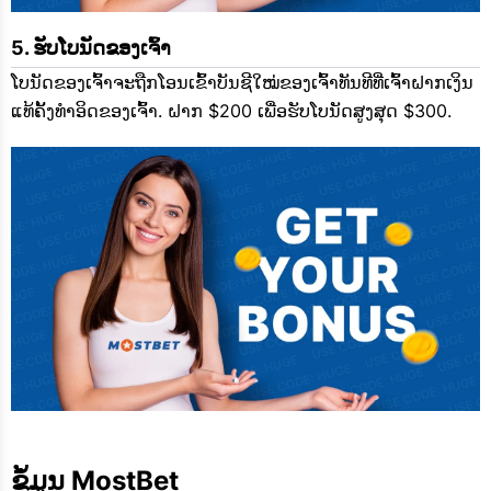
ຮັບໂບນັດຂອງເຈົ້າ
ໂບນັດຂອງເຈົ້າຈະຖືກໂອນເຂົ້າບັນຊີໃໝ່ຂອງເຈົ້າທັນທີທີ່ເຈົ້າຝາກເງິນ
ແທ້ຄັ້ງທຳອິດຂອງເຈົ້າ. ຝາກ $200 ເພື່ອຮັບໂບນັດສູງສຸດ $300.
ຂໍ້ມູນ MostBet