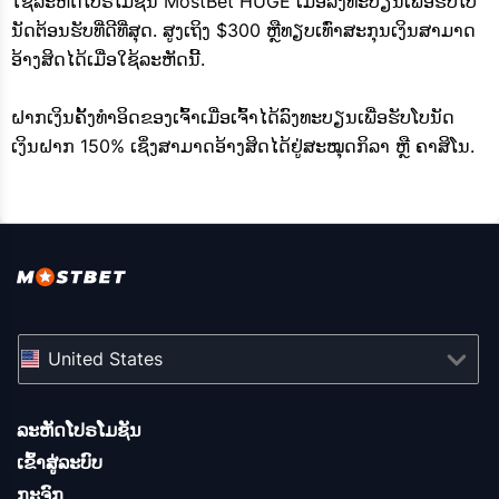
ໃຊ້ລະຫັດໂປຣໂມຊັນ MostBet HUGE ເມື່ອລົງທະບຽນເພື່ອຮັບໂບ
ນັດຕ້ອນຮັບທີ່ດີທີ່ສຸດ. ສູງເຖິງ $300 ຫຼືທຽບເທົ່າສະກຸນເງິນສາມາດ
ອ້າງສິດໄດ້ເມື່ອໃຊ້ລະຫັດນີ້.
ຝາກເງິນຄັ້ງທຳອິດຂອງເຈົ້າເມື່ອເຈົ້າໄດ້ລົງທະບຽນເພື່ອຮັບໂບນັດ
ເງິນຝາກ 150% ເຊິ່ງສາມາດອ້າງສິດໄດ້ຢູ່ສະໝຸດກິລາ ຫຼື ຄາສິໂນ.
United States
ລະຫັດໂປຣໂມຊັນ
ເຂົ້າ​ສູ່​ລະ​ບົບ
ກະຈົກ