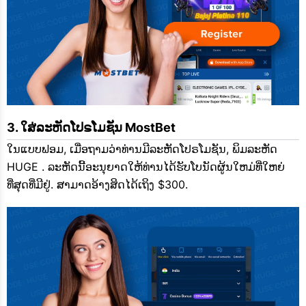
ໃສ່ລະຫັດໂປຣໂມຊັນ MostBet
ໃນແບບຟອມ, ເມື່ອຖາມວ່າທ່ານມີລະຫັດໂປຣໂມຊັນ, ພິມລະຫັດ
HUGE . ລະຫັດນີ້ອະນຸຍາດໃຫ້ທ່ານໄດ້ຮັບໂບນັດຜູ້ນໃຫມ່ທີ່ໃຫຍ່
ທີ່ສຸດທີ່ມີຢູ່. ສາມາດອ້າງສິດໄດ້ເຖິງ $300.