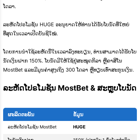
ໂດລາ.
ລະຫັດໂປຣໂມຊັນ HUGE ອະນຸຍາດໃຫ້ທ່ານໄດ້ຮັບໂບນັດທີ່ໃຫຍ່
ທີ່ສຸດໃນເວລາເປີດບັນຊີໃໝ່.
ໂດຍການນໍາໃຊ້ລະຫັດນີ້ໃນເວລາລົງທະບຽນ, ທ່ານສາມາດໄດ້ຮັບໂບ
ນັດເງິນຝາກ 150%. ໂບນັດມີໃຫ້ໃຊ້ຢູ່ສະໝຸດກິລາ ຫຼືຄາສິໂນ
MostBet ແລະມີມູນຄ່າສູງເຖິງ 300 ໂດລາ ຫຼືທຽບເທົ່າສະກຸນເງິນ.
ລະຫັດໂປຣໂມຊັນ MostBet & ສະຫຼຸບໂບນັດ
ຜະລິດຕະພັນ
ຂໍ້ມູນ
ລະຫັດໂປຣໂມຊັນ MostBet
HUGE
ໂບນັດເງິນຝາກ
150% (ຝາກໃນ 1 ຊົ່ວໂມງທຳອິດ