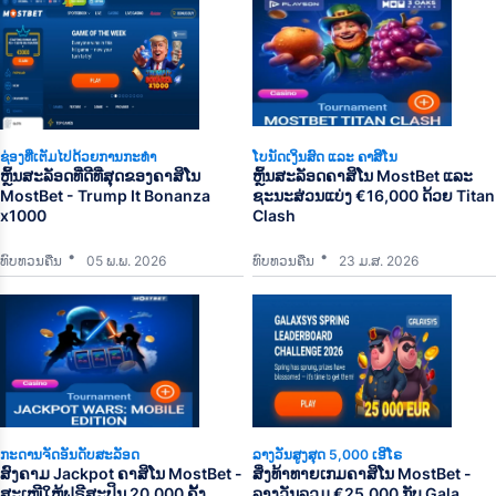
ຊ່ອງທີ່ເຕັມໄປດ້ວຍການກະທຳ
ໂບນັດເງິນສົດ ແລະ ຄາສິໂນ
ຫຼິ້ນສະລັອດທີ່ດີທີ່ສຸດຂອງຄາສິໂນ
ຫຼິ້ນສະລັອດຄາສິໂນ MostBet ແລະ
MostBet - Trump It Bonanza
ຊະນະສ່ວນແບ່ງ €16,000 ດ້ວຍ Titan
x1000
Clash
ທົບທວນຄືນ
05 ພ.ພ. 2026
ທົບທວນຄືນ
23 ມ.ສ. 2026
ກະດານຈັດອັນດັບສະລັອດ
ລາງວັນສູງສຸດ 5,000 ເອີໂຣ
ສົງຄາມ Jackpot ຄາສິໂນ MostBet -
ສິ່ງທ້າທາຍເກມຄາສິໂນ MostBet -
ສະເໜີໃຫ້ຟຣີສະປິນ 20,000 ຄັ້ງ
ລາງວັນລວມ €25,000 ກັບ Gala