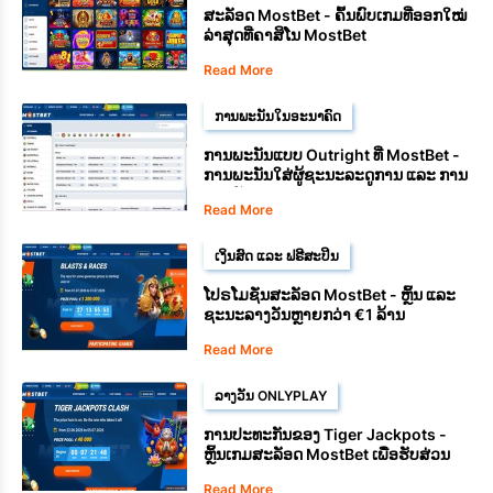
ສະລັອດ MostBet - ຄົ້ນພົບເກມທີ່ອອກໃໝ່
ລ່າສຸດທີ່ຄາສິໂນ MostBet
Read More
ການພະນັນໃນອະນາຄົດ
ການພະນັນແບບ Outright ທີ່ MostBet -
ການພະນັນໃສ່ຜູ້ຊະນະລະດູການ ແລະ ການ
ແຂ່ງຂັນ
Read More
ເງິນສົດ ແລະ ຟຣີສະປິນ
ໂປຣໂມຊັ່ນສະລັອດ MostBet - ຫຼິ້ນ ແລະ
ຊະນະລາງວັນຫຼາຍກວ່າ €1 ລ້ານ
Read More
ລາງວັນ ONLYPLAY
ການປະທະກັນຂອງ Tiger Jackpots -
ຫຼິ້ນເກມສະລັອດ MostBet ເພື່ອຮັບສ່ວນ
ແບ່ງ €40,000
Read More