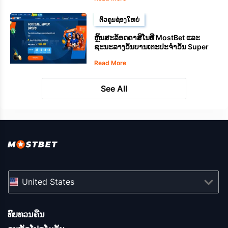
ຕົວຄູນຊ່ອງໃຫຍ່
ຫຼິ້ນສະລັອດຄາສິໂນທີ່ MostBet ແລະ
ຊະນະລາງວັນບານເຕະປະຈຳວັນ Super
Drops
Read More
See All
United States
ທົບທວນຄືນ