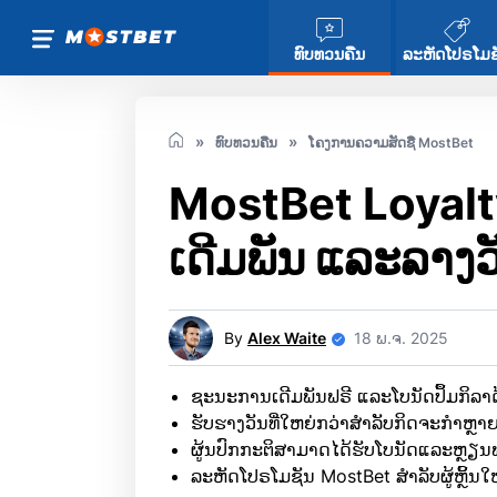
ທົບທວນຄືນ
ລະຫັດໂປຣໂມຊ
ທົບທວນຄືນ
ໂຄງການຄວາມສັດຊື່ MostBet
MostBet Loyalt
ເດີມພັນ ແລະລາງວ
By
Alex Waite
18 ພ.ຈ. 2025
ຊະນະການເດີມພັນຟຣີ ແລະໂບນັດປຶ້ມກິລ
ຮັບຮາງວັນທີ່ໃຫຍ່ກວ່າສໍາລັບກິດຈະກໍາຫຼາ
ຜູ້ນປົກກະຕິສາມາດໄດ້ຮັບໂບນັດແລະຫຼຽນຟ
ລະຫັດໂປຣໂມຊັນ MostBet ສໍາລັບຜູ້ຫຼິ້ນ