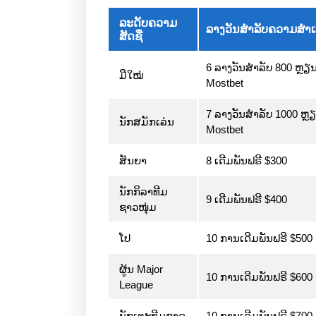
ລະດັບຄວາມ
ລາງວັນສໍາລັບຄວາມສໍາເ
ສັດຊື່
6 ລາງວັນສໍາລັບ 800 ຫຼຽ
ມືໃໝ່
Mostbet
7 ລາງວັນສໍາລັບ 1000 ຫຼ
ນັກສມັກເລ່ນ
Mostbet
ສັນຍາ
8 ເດີມພັນຟຣີ $300
ນັກກິລາທີມ
9 ເດີມພັນຟຣີ $400
ຊາວໜຸ່ມ
ໂປ
10 ການເດີມພັນຟຣີ $500
ຜູ້ນ Major
10 ການເດີມພັນຟຣີ $600
League