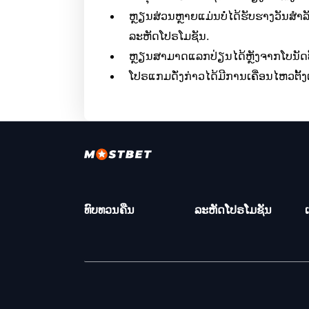
ຫຼຽນສ່ວນຫຼາຍແມ່ນບໍ່ໄດ້ຮັບຮາງວັນສໍາລ
ລະຫັດໂປຣໂມຊັນ.
ຫຼຽນສາມາດແລກປ່ຽນໄດ້ຫຼັງຈາກໂບນັດທີ່
ໂປຣແກມດັ່ງກ່າວໄດ້ມີການເຄື່ອນໄຫວຕັ້
ທົບທວນຄືນ
ລະຫັດໂປຣໂມຊັນ
ເ