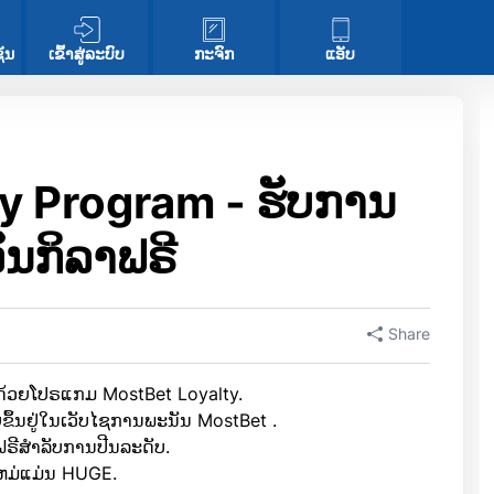
ັນ
ເຂົ້າ​ສູ່​ລະ​ບົບ
ກະຈົກ
ແອັບ
y Program - ຮັບການ
ັນກິລາຟຣີ
Share
າດ້ວຍໂປຣແກມ MostBet Loyalty.
ຍຂຶ້ນຢູ່ໃນເວັບໄຊການພະນັນ MostBet .
ຣີສໍາລັບການປີນລະດັບ.
ໃຫມ່ແມ່ນ HUGE.