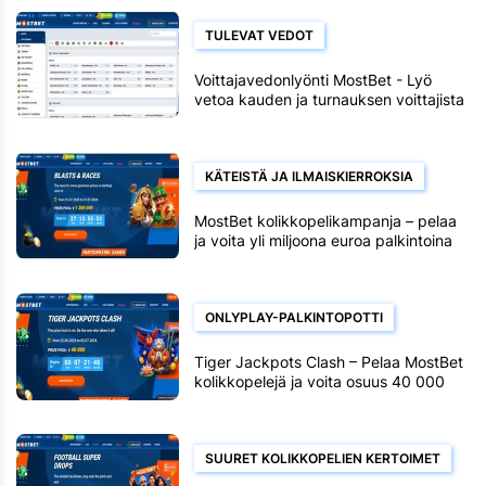
TULEVAT VEDOT
Voittajavedonlyönti MostBet - Lyö
vetoa kauden ja turnauksen voittajista
KÄTEISTÄ JA ILMAISKIERROKSIA
MostBet kolikkopelikampanja – pelaa
ja voita yli miljoona euroa palkintoina
ONLYPLAY-PALKINTOPOTTI
Tiger Jackpots Clash – Pelaa MostBet
kolikkopelejä ja voita osuus 40 000
eurosta
SUURET KOLIKKOPELIEN KERTOIMET