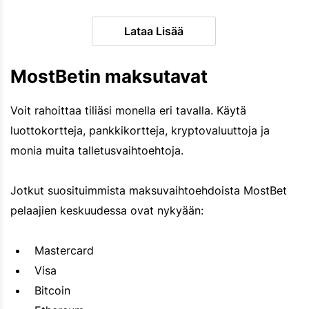
Lataa Lisää
MostBetin maksutavat
Voit rahoittaa tiliäsi monella eri tavalla. Käytä
luottokortteja, pankkikortteja, kryptovaluuttoja ja
monia muita talletusvaihtoehtoja.
Jotkut suosituimmista maksuvaihtoehdoista MostBet
pelaajien keskuudessa ovat nykyään:
Mastercard
Visa
Bitcoin