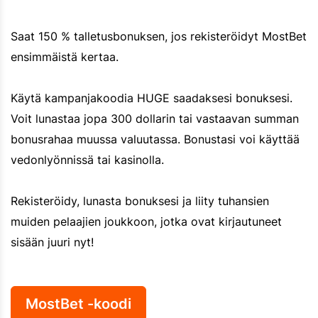
Saat 150 % talletusbonuksen, jos rekisteröidyt MostBet
ensimmäistä kertaa.
Käytä kampanjakoodia HUGE saadaksesi bonuksesi.
Voit lunastaa jopa 300 dollarin tai vastaavan summan
bonusrahaa muussa valuutassa. Bonustasi voi käyttää
vedonlyönnissä tai kasinolla.
Rekisteröidy, lunasta bonuksesi ja liity tuhansien
muiden pelaajien joukkoon, jotka ovat kirjautuneet
sisään juuri nyt!
MostBet -koodi