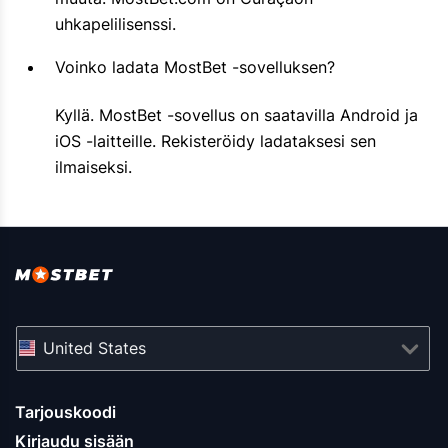
uhkapelilisenssi.
Voinko ladata MostBet -sovelluksen?
Kyllä. MostBet -sovellus on saatavilla Android ja
iOS -laitteille. Rekisteröidy ladataksesi sen
ilmaiseksi.
United States
Tarjouskoodi
Kirjaudu sisään