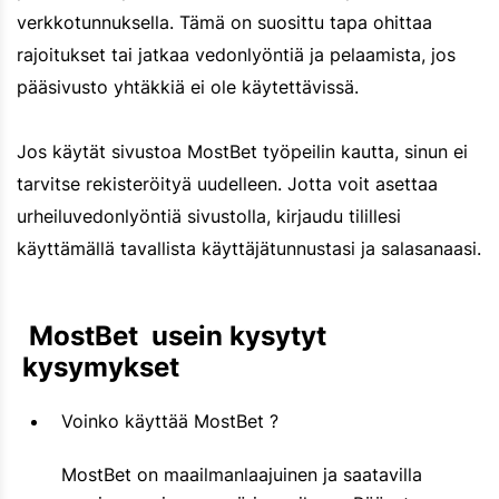
verkkotunnuksella. Tämä on suosittu tapa ohittaa
rajoitukset tai jatkaa vedonlyöntiä ja pelaamista, jos
pääsivusto yhtäkkiä ei ole käytettävissä.
Jos käytät sivustoa MostBet työpeilin kautta, sinun ei
tarvitse rekisteröityä uudelleen. Jotta voit asettaa
urheiluvedonlyöntiä sivustolla, kirjaudu tilillesi
käyttämällä tavallista käyttäjätunnustasi ja salasanaasi.
 MostBet  usein kysytyt 
kysymykset
Voinko käyttää MostBet ?
MostBet on maailmanlaajuinen ja saatavilla