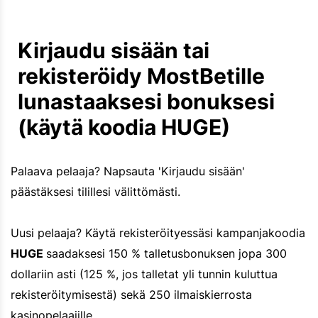
Kirjaudu sisään tai
rekisteröidy MostBetille
lunastaaksesi bonuksesi
(käytä koodia HUGE)
Palaava pelaaja? Napsauta 'Kirjaudu sisään'
päästäksesi tilillesi välittömästi.
Uusi pelaaja? Käytä rekisteröityessäsi kampanjakoodia
HUGE
saadaksesi 150 % talletusbonuksen jopa 300
dollariin asti (125 %, jos talletat yli tunnin kuluttua
rekisteröitymisestä) sekä 250 ilmaiskierrosta
kasinopelaajille.