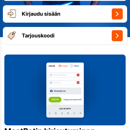
Kirjaudu sisään
Tarjouskoodi