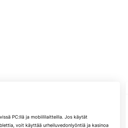
ssä PC:llä ja mobiililaitteilla. Jos käytät
ablettia, voit käyttää urheiluvedonlyöntiä ja kasinoa