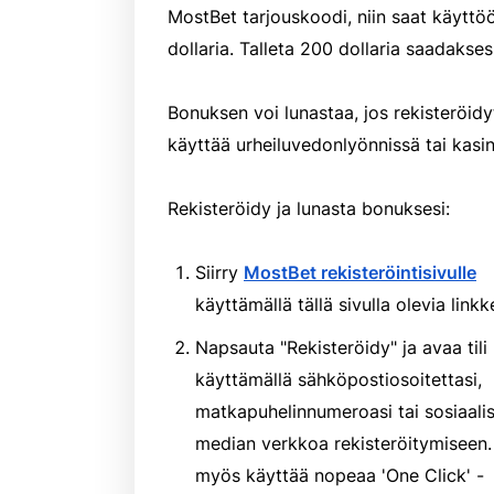
MostBet tarjouskoodi, niin saat käyttö
dollaria. Talleta 200 dollaria saadaks
Bonuksen voi lunastaa, jos rekisteröidyt 
käyttää urheiluvedonlyönnissä tai kasin
Rekisteröidy ja lunasta bonuksesi:
Siirry
MostBet rekisteröintisivulle
käyttämällä tällä sivulla olevia linkk
Napsauta "Rekisteröidy" ja avaa tili
käyttämällä sähköpostiosoitettasi,
matkapuhelinnumeroasi tai sosiaali
median verkkoa rekisteröitymiseen.
myös käyttää nopeaa 'One Click' -