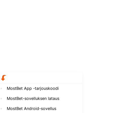
MostBet App -tarjouskoodi
MostBet-sovelluksen lataus
MostBet Android-sovellus