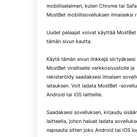
mobiiliselaimen, kuten Chrome tai Safari
MostBet mobiilisovelluksen ilmaiseksi r
Uudet pelaajat voivat käyttää MostBet 
tämän sivun kautta.
Käytä tämän sivun linkkejä siirtyäksesi
MostBet viralliselle verkkosivustolle ja
rekisteröidy saadaksesi ilmaisen sovel
latauksen. Voit ladata MostBet -sovell
Android tai iOS laitteille.
Saadaksesi sovelluksen, kirjaudu sisään t
laitteella, johon haluat ladata sovelluks
napsauta sitten joko Android tai iOS l