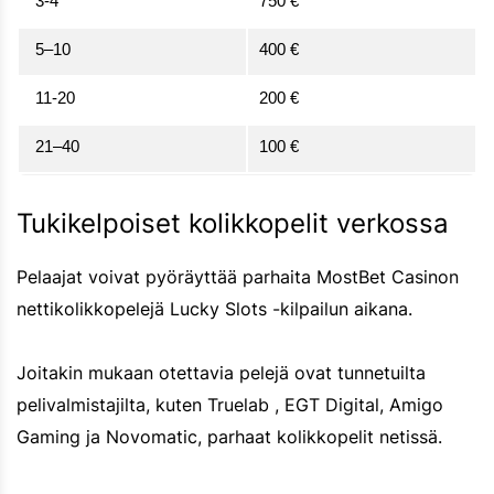
3-4
750 €
5–10
400 €
11-20
200 €
21–40
100 €
Tukikelpoiset kolikkopelit verkossa
Pelaajat voivat pyöräyttää parhaita MostBet Casinon
nettikolikkopelejä Lucky Slots -kilpailun aikana.
Joitakin mukaan otettavia pelejä ovat tunnetuilta
pelivalmistajilta, kuten Truelab , EGT Digital, Amigo
Gaming ja Novomatic, parhaat kolikkopelit netissä.