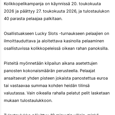
Kolikkopelikampanja on käynnissä 20. toukokuuta
2026 ja päättyy 27. toukokuuta 2026, ja tulostaulukon
40 parasta pelaajaa palkitaan.
Osallistuakseen Lucky Slots -turnaukseen pelaajien on
ilmoittauduttava ja aloitettava kasinolla pelaaminen
osallistuvissa kolikkopeleissä oikean rahan panoksilla.
Pisteitä myönnetään kilpailun aikana asetettujen
panosten kokonaismäärän perusteella. Pelaajat
ansaitsevat yhden pisteen jokaista panostettua euroa
tai vastaavaa summaa kohden heidän tilinsä
valuutassa. Vain oikealla rahalla pelatut pelit lasketaan
mukaan tulostaulukkoon.