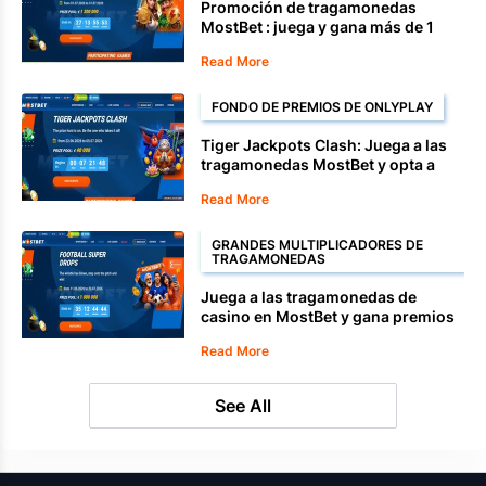
Promoción de tragamonedas
MostBet : juega y gana más de 1
millón de euros en premios.
Read More
FONDO DE PREMIOS DE ONLYPLAY
Tiger Jackpots Clash: Juega a las
tragamonedas MostBet y opta a
una parte de 40.000 €.
Read More
GRANDES MULTIPLICADORES DE
TRAGAMONEDAS
Juega a las tragamonedas de
casino en MostBet y gana premios
diarios de fútbol.
Read More
See All