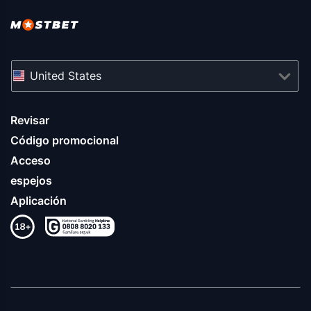
United States
Revisar
Código promocional
Acceso
espejos
Aplicación