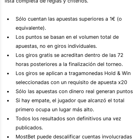
lista completa de reglas y criterios.
Sólo cuentan las apuestas superiores a 1€ (o
equivalente).
Los puntos se basan en el volumen total de
apuestas, no en giros individuales.
Los giros gratis se acreditan dentro de las 72
horas posteriores a la finalización del torneo.
Los giros se aplican a tragamonedas Hold & Win
seleccionadas con un requisito de apuesta x20
Sólo las apuestas con dinero real generan puntos
Si hay empate, el jugador que alcanzó el total
primero ocupa un lugar más alto.
Todos los resultados son definitivos una vez
publicados.
MostBet puede descalificar cuentas involucradas