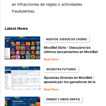
en infracciones de reglas o actividades
fraudulentas.
Latest News
NUEVOS JUEGOS DE CASINO
MostBet Slots - Descubre los
últimos lanzamientos en MostBet
Casino
Read More
APUESTAS FUTURAS
Apuestas directas en MostBet :
apuesta por los ganadores de la
temporada y del torneo.
Read More
DINERO Y GIROS GRATIS