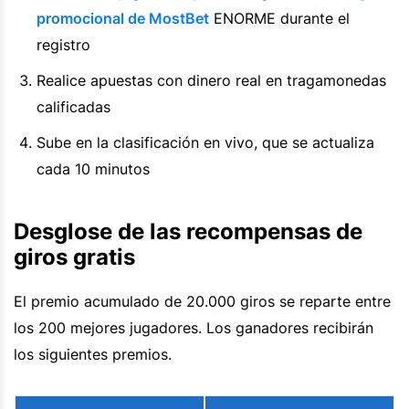
promocional de MostBet
ENORME durante el
registro
Realice apuestas con dinero real en tragamonedas
calificadas
Sube en la clasificación en vivo, que se actualiza
cada 10 minutos
Desglose de las recompensas de
giros gratis
El premio acumulado de 20.000 giros se reparte entre
los 200 mejores jugadores. Los ganadores recibirán
los siguientes premios.