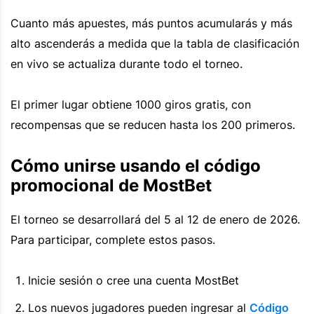
Cuanto más apuestes, más puntos acumularás y más
alto ascenderás a medida que la tabla de clasificación
en vivo se actualiza durante todo el torneo.
El primer lugar obtiene 1000 giros gratis, con
recompensas que se reducen hasta los 200 primeros.
Cómo unirse usando el código
promocional de MostBet
El torneo se desarrollará del 5 al 12 de enero de 2026.
Para participar, complete estos pasos.
Inicie sesión o cree una cuenta MostBet
Los nuevos jugadores pueden ingresar al
Código