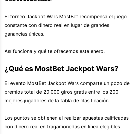
El torneo Jackpot Wars MostBet recompensa el juego
constante con dinero real en lugar de grandes
ganancias únicas.
Así funciona y qué te ofrecemos este enero.
¿Qué es MostBet Jackpot Wars?
El evento MostBet Jackpot Wars comparte un pozo de
premios total de 20,000 giros gratis entre los 200
mejores jugadores de la tabla de clasificación.
Los puntos se obtienen al realizar apuestas calificadas
con dinero real en tragamonedas en línea elegibles.