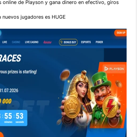
online de Playson y gana dinero en efectivo, giros
a nuevos jugadores es HUGE