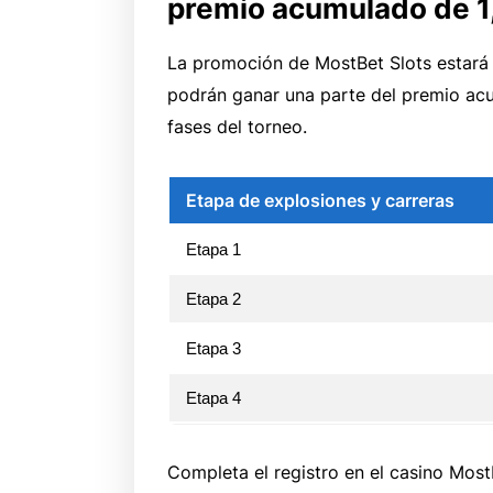
premio acumulado de 1,
La promoción de MostBet Slots estará v
podrán ganar una parte del premio acu
fases del torneo.
Etapa de explosiones y carreras
Etapa 1
Etapa 2
Etapa 3
Etapa 4
Completa el registro en el casino Mostb