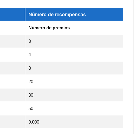
Número de recompensas
Número de premios
3
4
8
20
30
50
9.000