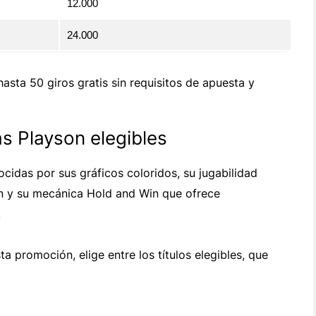
12.000
24.000
asta 50 giros gratis sin requisitos de apuesta y
 Playson elegibles
idas por sus gráficos coloridos, su jugabilidad
ión y su mecánica Hold and Win que ofrece
.
ta promoción, elige entre los títulos elegibles, que