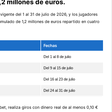
2 millones de euros.
igente del 1 al 31 de julio de 2026, y los jugadores
mulado de 1,2 millones de euros repartido en cuatro
Fechas
Del 1 al 8 de julio
Del 9 al 15 de julio
Del 16 al 23 de julio
Del 24 al 31 de julio
et, realiza giros con dinero real de al menos 0,10 €