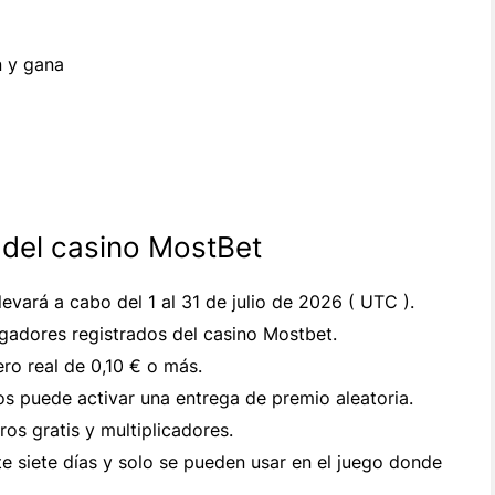
n y gana
 del casino MostBet
vará a cabo del 1 al 31 de julio de 2026 ( UTC ).
gadores registrados del casino Mostbet.
ro real de 0,10 € o más.
os puede activar una entrega de premio aleatoria.
ros gratis y multiplicadores.
te siete días y solo se pueden usar en el juego donde