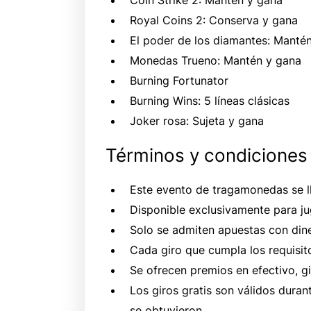
Coin Strike 2: Mantén y gana
Royal Coins 2: Conserva y gana
El poder de los diamantes: Manté
Monedas Trueno: Mantén y gana
Burning Fortunator
Burning Wins: 5 líneas clásicas
Joker rosa: Sujeta y gana
Términos y condiciones
Este evento de tragamonedas se lle
Disponible exclusivamente para ju
Solo se admiten apuestas con dine
Cada giro que cumpla los requisit
Se ofrecen premios en efectivo, gi
Los giros gratis son válidos duran
se obtuvieron.