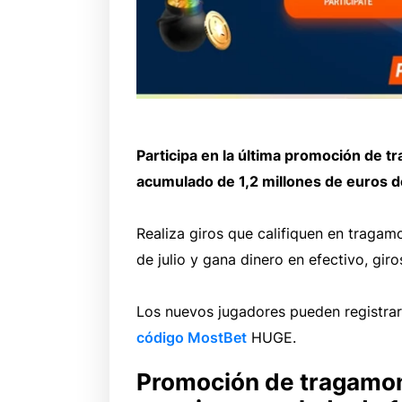
Participa en la última promoción de 
acumulado de 1,2 millones de euros d
Realiza giros que califiquen en traga
de julio y gana dinero en efectivo, giro
Los nuevos jugadores pueden registrar
código MostBet
HUGE.
Promoción de tragamon