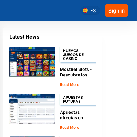
ES
Sign in
Latest News
NUEVOS
JUEGOS DE
CASINO
MostBet Slots -
Descubre los
últimos
Read More
lanzamientos en
MostBet Casino
APUESTAS
FUTURAS
Apuestas
directas en
MostBet :
Read More
apuesta por los
ganadores de la