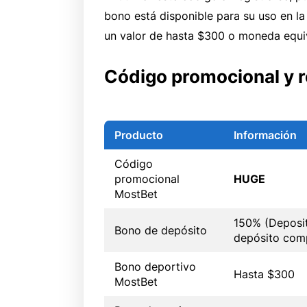
bono está disponible para su uso en la
un valor de hasta $300 o moneda equi
Código promocional y 
Producto
Información
Código
promocional
HUGE
MostBet
150% (Deposit
Bono de depósito
depósito com
Bono deportivo
Hasta $300
MostBet