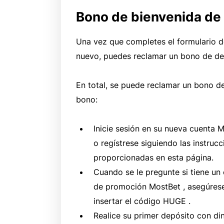
Bono de bienvenida de
Una vez que completes el formulario d
nuevo, puedes reclamar un bono de dep
En total, se puede reclamar un bono d
bono:
Inicie sesión en su nueva cuenta 
o regístrese siguiendo las instruc
proporcionadas en esta página.
Cuando se le pregunte si tiene un
de promoción MostBet , asegúres
insertar el código HUGE .
Realice su primer depósito con di