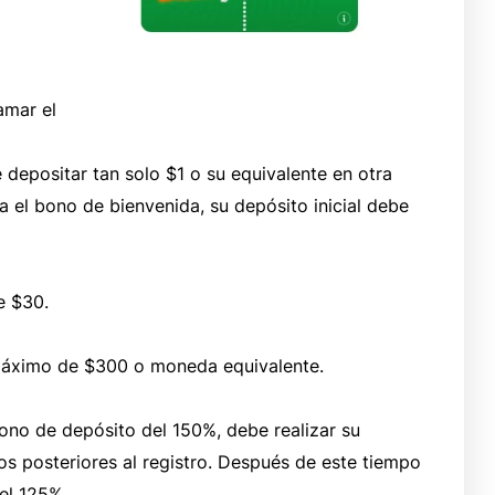
amar el
depositar tan solo $1 o su equivalente en otra
a el bono de bienvenida, su depósito inicial debe
e $30.
máximo de $300 o moneda equivalente.
ono de depósito del 150%, debe realizar su
tos posteriores al registro. Después de este tiempo
el 125%.