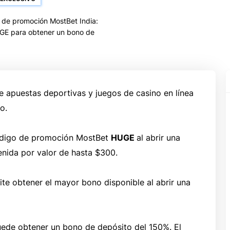
 de promoción MostBet India:
GE para obtener un bono de
nida de ₹ 34,000
e apuestas deportivas y juegos de casino en línea
o.
 código de promoción MostBet
HUGE
al abrir una
nida por valor de hasta $300.
e obtener el mayor bono disponible al abrir una
 puede obtener un bono de depósito del 150%. El