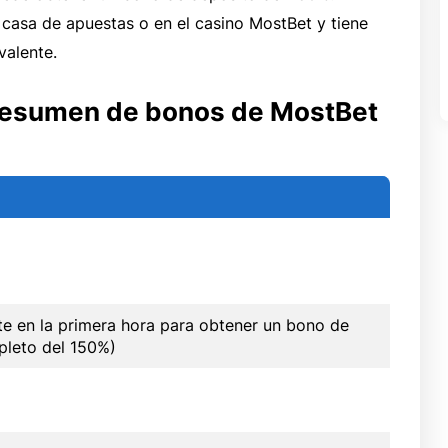
 casa de apuestas o en el casino MostBet y tiene
valente.
resumen de bonos de MostBet
e en la primera hora para obtener un bono de
pleto del 150%)