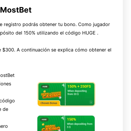
 MostBet
e registro podrás obtener tu bono. Como jugador
ósito del 150% utilizando el código HUGE .
e $300. A continuación se explica cómo obtener el
MostBet
ciones
 código
e de
nero