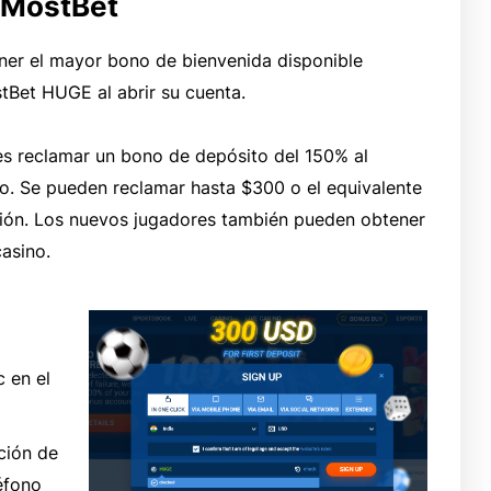
 MostBet
ener el mayor bono de bienvenida disponible
tBet HUGE al abrir su cuenta.
s reclamar un bono de depósito del 150% al
ito. Se pueden reclamar hasta $300 o el equivalente
ción. Los nuevos jugadores también pueden obtener
casino.
c en el
ción de
éfono