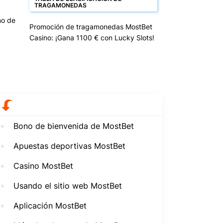
TRAGAMONEDAS
no de
Promoción de tragamonedas MostBet
Casino: ¡Gana 1100 € con Lucky Slots!
Bono de bienvenida de MostBet
Apuestas deportivas MostBet
Casino MostBet
Usando el sitio web MostBet
Aplicación MostBet