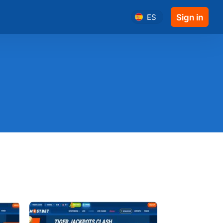
ES
Sign in