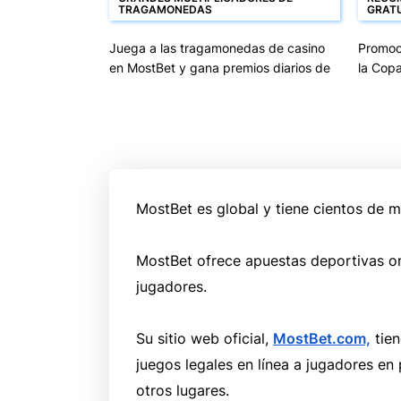
TRAGAMONEDAS
GRATU
Juega a las tragamonedas de casino
Promoc
en MostBet y gana premios diarios de
la Cop
fútbol.
20.000
MostBet es global y tiene cientos de m
MostBet ofrece apuestas deportivas on
jugadores.
Su sitio web oficial,
MostBet.com,
tien
juegos legales en línea a jugadores en 
otros lugares.