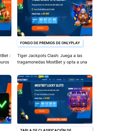
FONDO DE PREMIOS DE ONLYPLAY
Bet :
Tiger Jackpots Clash: Juega a las
euros
tragamonedas MostBet y opta a una
parte de 40.000 €.
TABLA DE CLASIFICACIÓN DE