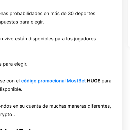
enas probabilidades en más de 30 deportes
puestas para elegir.
en vivo están disponibles para los jugadores
 para elegir.
rse con el
código promocional MostBet
HUGE
para
isponible.
ondos en su cuenta de muchas maneras diferentes,
rypto .