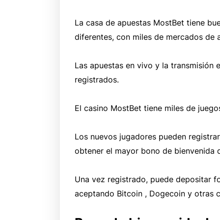
La casa de apuestas MostBet tiene bu
diferentes, con miles de mercados de a
Las apuestas en vivo y la transmisión 
registrados.
El casino MostBet tiene miles de juegos
Los nuevos jugadores pueden registra
obtener el mayor bono de bienvenida d
Una vez registrado, puede depositar f
aceptando Bitcoin , Dogecoin y otras c