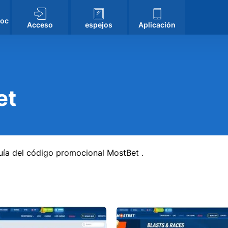
moc
Acceso
espejos
Aplicación
et
uía del código promocional MostBet .