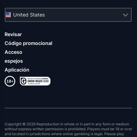
United States
Revisar
Código promocional
Acceso
espejos
Aplicación
Copyright © 2026 Reproduction in whole or in part in any form or medium
without express written permission is prohibited. Players must be 18 or over
and located in jurisdictions where online gambling is legal. Please play