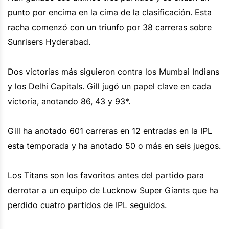
punto por encima en la cima de la clasificación. Esta
racha comenzó con un triunfo por 38 carreras sobre
Sunrisers Hyderabad.
Dos victorias más siguieron contra los Mumbai Indians
y los Delhi Capitals. Gill jugó un papel clave en cada
victoria, anotando 86, 43 y 93*.
Gill ha anotado 601 carreras en 12 entradas en la IPL
esta temporada y ha anotado 50 o más en seis juegos.
Los Titans son los favoritos antes del partido para
derrotar a un equipo de Lucknow Super Giants que ha
perdido cuatro partidos de IPL seguidos.