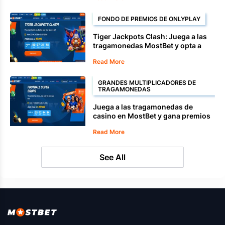
FONDO DE PREMIOS DE ONLYPLAY
Tiger Jackpots Clash: Juega a las
tragamonedas MostBet y opta a
una parte de 40.000 €.
Read More
GRANDES MULTIPLICADORES DE
TRAGAMONEDAS
Juega a las tragamonedas de
casino en MostBet y gana premios
diarios de fútbol.
Read More
See All