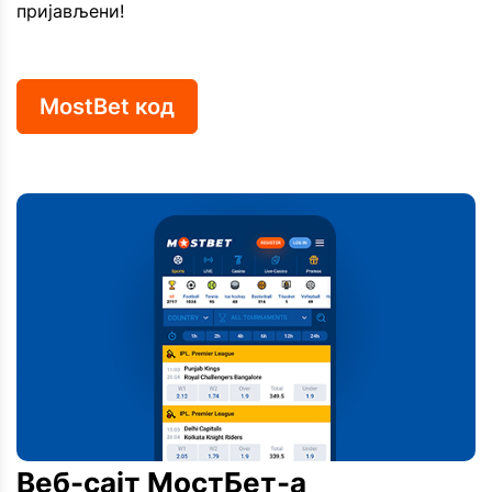
пријављени!
MostBet код
Веб-сајт МостБет-а