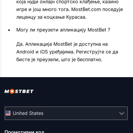
која нуди онлајн спортско клађење, казино
игре и још много тога. MostBet.com поседује
лиценцу за коцкање Курасаа.
Могу ли преузети апликацију MostBet ?
Да. Апликација MostBet је доступна на
Android и iOS уређајима. Региструјте се да
бисте је преузели, што је бесплатно.
United States
Промотивни код