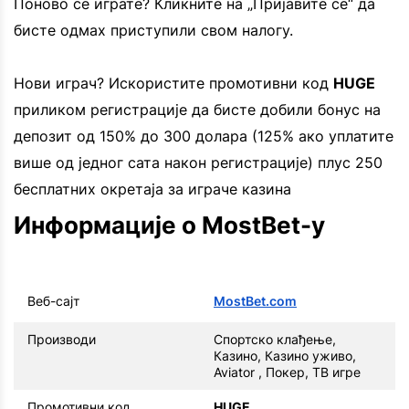
Поново се играте? Кликните на „Пријавите се“ да
бисте одмах приступили свом налогу.
Нови играч? Искористите промотивни код
HUGE
приликом регистрације да бисте добили бонус на
депозит од 150% до 300 долара (125% ако уплатите
више од једног сата након регистрације) плус 250
бесплатних окретаја за играче казина
Информације о MostBet-у
Веб-сајт
MostBet.com
Производи
Спортско клађење,
Казино, Казино уживо,
Aviator , Покер, ТВ игре
Промотивни код
HUGE