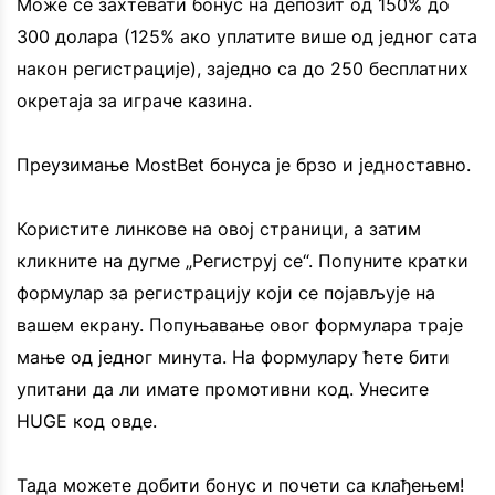
Може се захтевати бонус на депозит од 150% до
300 долара (125% ако уплатите више од једног сата
након регистрације), заједно са до 250 бесплатних
окретаја за играче казина.
Преузимање MostBet бонуса је брзо и једноставно.
Користите линкове на овој страници, а затим
кликните на дугме „Региструј се“. Попуните кратки
формулар за регистрацију који се појављује на
вашем екрану. Попуњавање овог формулара траје
мање од једног минута. На формулару ћете бити
упитани да ли имате промотивни код. Унесите
HUGE код овде.
Тада можете добити бонус и почети са клађењем!