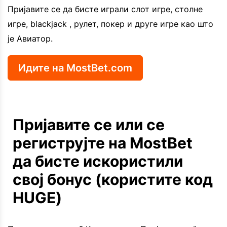
Пријавите се да бисте играли слот игре, столне
игре, blackjack , рулет, покер и друге игре као што
је Авиатор.
Идите на MostBet.com
Пријавите се или се
региструјте на MostBet
да бисте искористили
свој бонус (користите код
HUGE)