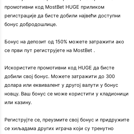
промотивни код MostBet HUGE приликом
регистрације да бисте добили највећи доступни
бонус добродошлице.
Бонус на депозит од 150% можете затражити ако
се први пут региструјете на MostBet .
Искористите промотивни код HUGE да бисте
добили свој бонус. Можете затражити до 300
долара или еквивалент у другој валути у бонус
новцу. Ваш бонус се може користити у кладионици
или казину.
Региструјте се, преузмите свој бонус и придружите
се хиљадама других играча који су тренутно