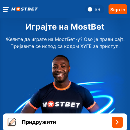
SR
Sign in
Играјте на MostBet
Желите да играте на МостБет-у? Ово је прави сајт.
Пријавите се испод са кодом ХУГЕ за приступ.
Придружити