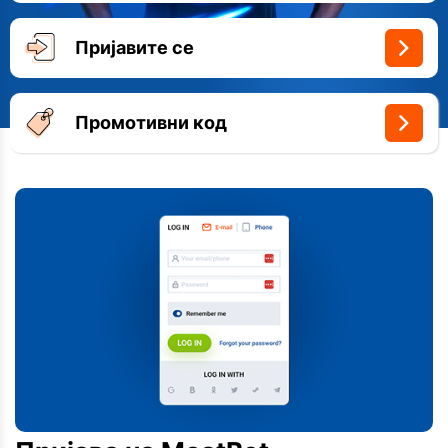
Пријавите се
Промотивни код