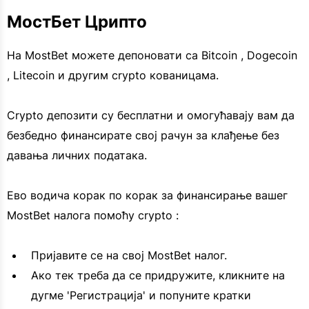
МостБет Црипто
На MostBet можете депоновати са Bitcoin , Dogecoin
, Litecoin и другим crypto кованицама.
Crypto депозити су бесплатни и омогућавају вам да
безбедно финансирате свој рачун за клађење без
давања личних података.
Ево водича корак по корак за финансирање вашег
MostBet налога помоћу crypto :
Пријавите се на свој MostBet налог.
Ако тек треба да се придружите, кликните на
дугме 'Регистрација' и попуните кратки