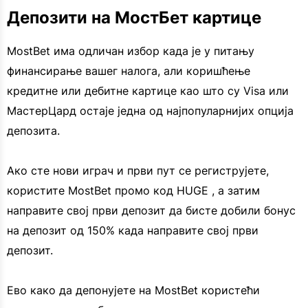
Депозити на МостБет картице
MostBet има одличан избор када је у питању
финансирање вашег налога, али коришћење
кредитне или дебитне картице као што су Visa или
МастерЦард остаје једна од најпопуларнијих опција
депозита.
Ако сте нови играч и први пут се региструјете,
користите MostBet промо код HUGE , а затим
направите свој први депозит да бисте добили бонус
на депозит од 150% када направите свој први
депозит.
Ево како да депонујете на MostBet користећи