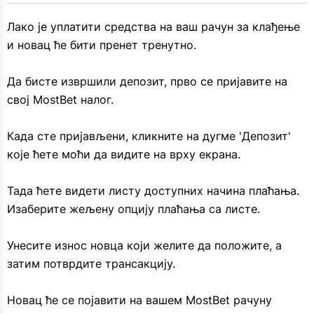
Лако је уплатити средства на ваш рачун за клађење
и новац ће бити пренет тренутно.
Да бисте извршили депозит, прво се пријавите на
свој MostBet налог.
Када сте пријављени, кликните на дугме 'Депозит'
које ћете моћи да видите на врху екрана.
Тада ћете видети листу доступних начина плаћања.
Изаберите жељену опцију плаћања са листе.
Унесите износ новца који желите да положите, а
затим потврдите трансакцију.
Новац ће се појавити на вашем MostBet рачуну