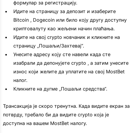
формулар за регистрацију.
Идите на страницу за депозит и изаберите
Bitcoin , Dogecoin или било коју другу доступну
криптовалуту као жељени начин плаћања.
Идите на свој crypto новчаник и кликните на
страницу „Пошаљи/Захтевај“.
Унесите адресу коју сте навели када сте
изабрали да депонујете crypto , а затим унесите
износ који желите да уплатите на свој MostBet
налог.
Кликните на дугме „Пошаљи средства“.
Трансакција је скоро тренутна. Када видите екран за
потврду, требало би да видите crypto која је
доступна на вашем MostBet налогу.