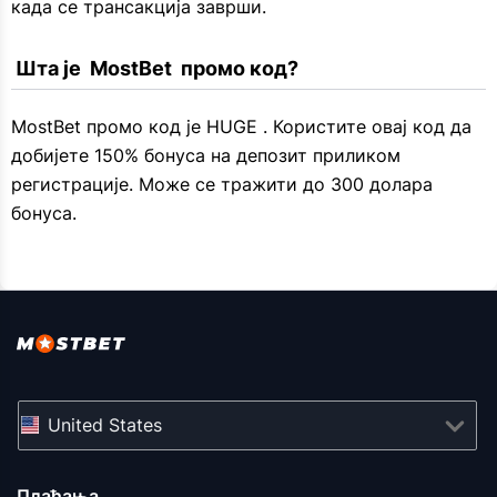
када се трансакција заврши.
 Шта је  MostBet  промо код?
MostBet промо код је HUGE . Користите овај код да
добијете 150% бонуса на депозит приликом
регистрације. Може се тражити до 300 долара
бонуса.
United States
Плаћања