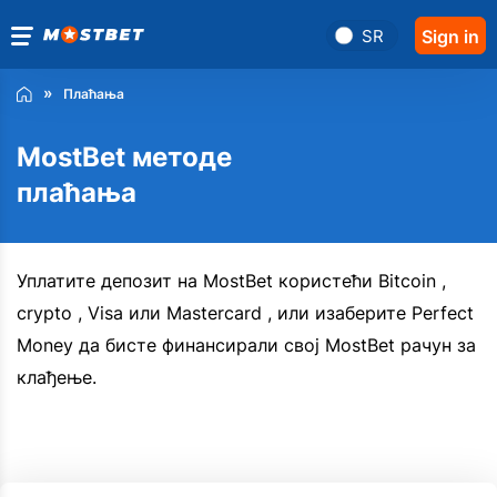
SR
Sign in
Плаћања
MostBet методе
плаћања
Уплатите депозит на MostBet користећи Bitcoin ,
crypto , Visa или Mastercard , или изаберите Perfect
Money да бисте финансирали свој MostBet рачун за
клађење.