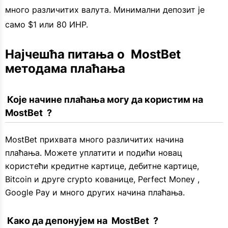
много различитих валута. Минимални депозит је
само $1 или 80 ИНР.
Најчешћа питања о  MostBet  
методама плаћања
 Које начине плаћања могу да користим на  
MostBet  ?
MostBet прихвата много различитих начина
плаћања. Можете уплатити и подићи новац
користећи кредитне картице, дебитне картице,
Bitcoin и друге crypto кованице, Perfect Money ,
Google Pay и много других начина плаћања.
 Како да депонујем на  MostBet  ?