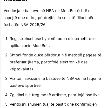
Vendosja e basteve në NBA në MostBet është e
shpejtë dhe e drejtpërdrejtë. Ja se si të filloni për
fushatën NBA 2025/26.
Regjistrohuni ose hyni në faqen e internetit ose
aplikacionin MostBet .
Shtoni fonde duke përdorur një metodë pagese të
preferuar (karta, portofolë elektronikë ose
kriptovaluta).
Vizitoni seksionin e basteve të NBA-së në faqen e
basteve sportive.
Zgjidhni një treg me të ardhme, para-lojë ose live.
Vendosni shumën tuaj të bastit dhe konfirmojeni