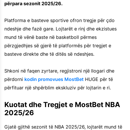
përpara sezonit 2025/26.
Platforma e basteve sportive ofron tregje për çdo
ndeshje dhe fazë gare. Lojtarët e rinj dhe ekzistues
mund të vënë baste në basketboll përmes
përzgjedhjes së gjerë të platformës për tregjet e
basteve direkte dhe të ditës së ndeshjes.
Shkoni në faqen zyrtare, regjistroni një llogari dhe
përdorni
kodin promovues MostBet
HUGE për të
përfituar një shpërblim ekskluziv për lojtarin e ri.
Kuotat dhe Tregjet e MostBet NBA
2025/26
Gjatë gjithë sezonit të NBA 2025/26, lojtarët mund të