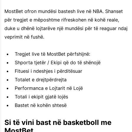
MostBet ofron mundësi bastesh live në NBA. Shanset
për tregjet e mëposhtme rifreskohen në kohë reale,
duke u dhënë lojtarëve një mundësi për të reaguar ndaj
veprimit në fushë.
Tregjet live të MostBet përfshijnë:
Shporta tjetër / Ekipi që do të shënojë
Fituesi i ndeshjes i përditësuar
Totalet e drejtpërdrejta
Performanca e Lojtarit në Lojë
Totali i ekipit gjatë lojës
Bastet në kohën shtesë
Si të vini bast në basketboll me
MostBet