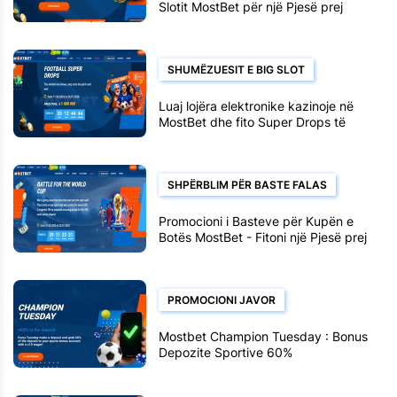
Slotit MostBet për një Pjesë prej
40,000 €
SHUMËZUESIT E BIG SLOT
Luaj lojëra elektronike kazinoje në
MostBet dhe fito Super Drops të
përditshme futbolli
SHPËRBLIM PËR BASTE FALAS
Promocioni i Basteve për Kupën e
Botës MostBet - Fitoni një Pjesë prej
$20,000
PROMOCIONI JAVOR
Mostbet Champion Tuesday : Bonus
Depozite Sportive 60%