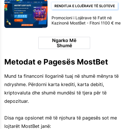
RENDITJA E LOJËRAVE TË SLOTEVE
Promocioni i Lojërave të Fatit në
Kazinonë MostBet - Fitoni 1100 € me
Lojërat e Fatit
Ngarko Më
Shumë
Metodat e Pagesës MostBet
Mund ta financoni llogarinë tuaj në shumë mënyra të
ndryshme. Përdorni karta krediti, karta debiti,
kriptovaluta dhe shumë mundësi të tjera për të
depozituar.
Disa nga opsionet më të njohura të pagesës sot me
lojtarët MostBet janë: