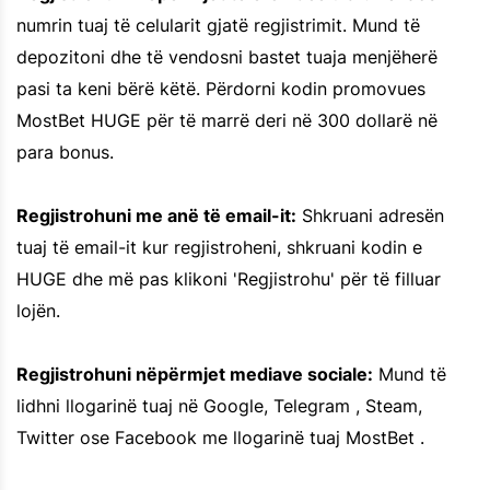
numrin tuaj të celularit gjatë regjistrimit. Mund të
depozitoni dhe të vendosni bastet tuaja menjëherë
pasi ta keni bërë këtë. Përdorni kodin promovues
MostBet HUGE për të marrë deri në 300 dollarë në
para bonus.
Regjistrohuni me anë të email-it:
Shkruani adresën
tuaj të email-it kur regjistroheni, shkruani kodin e
HUGE dhe më pas klikoni 'Regjistrohu' për të filluar
lojën.
Regjistrohuni nëpërmjet mediave sociale:
Mund të
lidhni llogarinë tuaj në Google, Telegram , Steam,
Twitter ose Facebook me llogarinë tuaj MostBet .