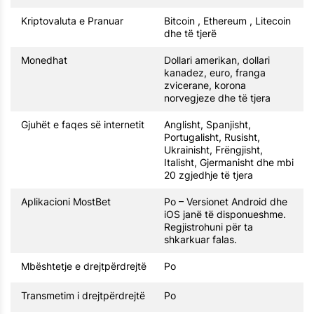
Kriptovaluta e Pranuar
Bitcoin , Ethereum , Litecoin
dhe të tjerë
Monedhat
Dollari amerikan, dollari
kanadez, euro, franga
zvicerane, korona
norvegjeze dhe të tjera
Gjuhët e faqes së internetit
Anglisht, Spanjisht,
Portugalisht, Rusisht,
Ukrainisht, Frëngjisht,
Italisht, Gjermanisht dhe mbi
20 zgjedhje të tjera
Aplikacioni MostBet
Po – Versionet Android dhe
iOS janë të disponueshme.
Regjistrohuni për ta
shkarkuar falas.
Mbështetje e drejtpërdrejtë
Po
Transmetim i drejtpërdrejtë
Po