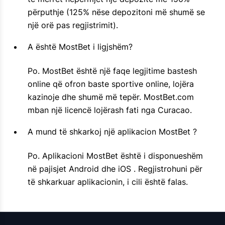
përputhje (125% nëse depozitoni më shumë se
një orë pas regjistrimit).
A është MostBet i ligjshëm?
Po. MostBet është një faqe legjitime bastesh
online që ofron baste sportive online, lojëra
kazinoje dhe shumë më tepër. MostBet.com
mban një licencë lojërash fati nga Curacao.
A mund të shkarkoj një aplikacion MostBet ?
Po. Aplikacioni MostBet është i disponueshëm
në pajisjet Android dhe iOS . Regjistrohuni për
të shkarkuar aplikacionin, i cili është falas.