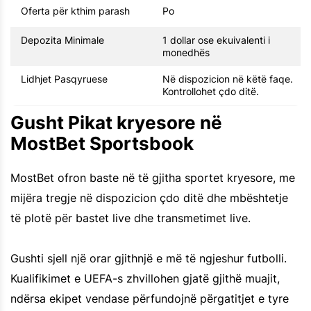
Oferta për kthim parash
Po
Depozita Minimale
1 dollar ose ekuivalenti i
monedhës
Lidhjet Pasqyruese
Në dispozicion në këtë faqe.
Kontrollohet çdo ditë.
Gusht Pikat kryesore në
MostBet Sportsbook
MostBet ofron baste në të gjitha sportet kryesore, me
mijëra tregje në dispozicion çdo ditë dhe mbështetje
të plotë për bastet live dhe transmetimet live.
Gushti sjell një orar gjithnjë e më të ngjeshur futbolli.
Kualifikimet e UEFA-s zhvillohen gjatë gjithë muajit,
ndërsa ekipet vendase përfundojnë përgatitjet e tyre