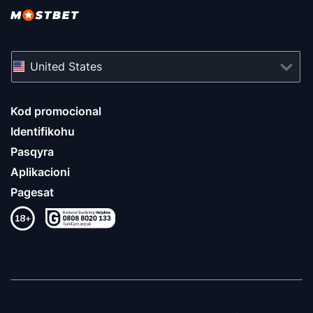
United States
Kod promocional
Identifikohu
Pasqyra
Aplikacioni
Pagesat