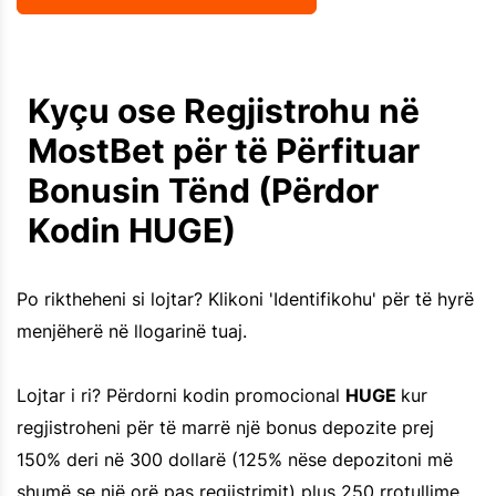
Kyçu ose Regjistrohu në
MostBet për të Përfituar
Bonusin Tënd (Përdor
Kodin HUGE)
Po riktheheni si lojtar? Klikoni 'Identifikohu' për të hyrë
menjëherë në llogarinë tuaj.
Lojtar i ri? Përdorni kodin promocional
HUGE
kur
regjistroheni për të marrë një bonus depozite prej
150% deri në 300 dollarë (125% nëse depozitoni më
shumë se një orë pas regjistrimit) plus 250 rrotullime