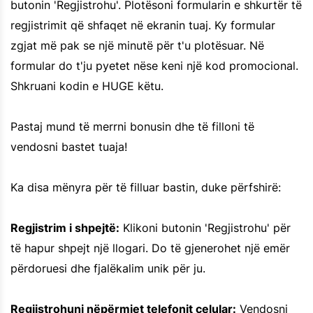
butonin 'Regjistrohu'. Plotësoni formularin e shkurtër të
regjistrimit që shfaqet në ekranin tuaj. Ky formular
zgjat më pak se një minutë për t'u plotësuar. Në
formular do t'ju pyetet nëse keni një kod promocional.
Shkruani kodin e HUGE këtu.
Pastaj mund të merrni bonusin dhe të filloni të
vendosni bastet tuaja!
Ka disa mënyra për të filluar bastin, duke përfshirë:
Regjistrim i shpejtë:
Klikoni butonin 'Regjistrohu' për
të hapur shpejt një llogari. Do të gjenerohet një emër
përdoruesi dhe fjalëkalim unik për ju.
Regjistrohuni nëpërmjet telefonit celular:
Vendosni