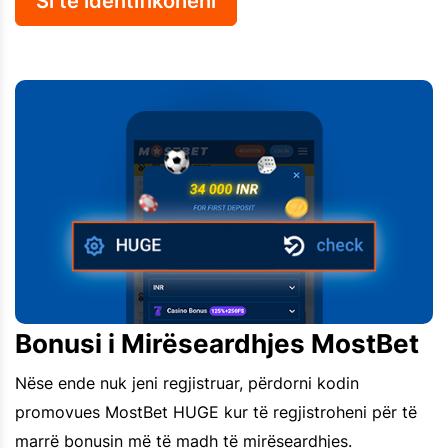
Si të identifikoheni
Bonusi i Mirëseardhjes MostBet
Nëse ende nuk jeni regjistruar, përdorni kodin
promovues MostBet HUGE kur të regjistroheni për të
marrë bonusin më të madh të mirëseardhjes.