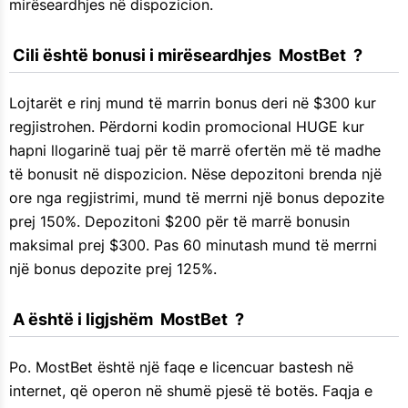
mirëseardhjes në dispozicion.
 Cili është bonusi i mirëseardhjes  MostBet  ?
Lojtarët e rinj mund të marrin bonus deri në $300 kur
regjistrohen. Përdorni kodin promocional HUGE kur
hapni llogarinë tuaj për të marrë ofertën më të madhe
të bonusit në dispozicion. Nëse depozitoni brenda një
ore nga regjistrimi, mund të merrni një bonus depozite
prej 150%. Depozitoni $200 për të marrë bonusin
maksimal prej $300. Pas 60 minutash mund të merrni
një bonus depozite prej 125%.
 A është i ligjshëm  MostBet  ?
Po. MostBet është një faqe e licencuar bastesh në
internet, që operon në shumë pjesë të botës. Faqja e