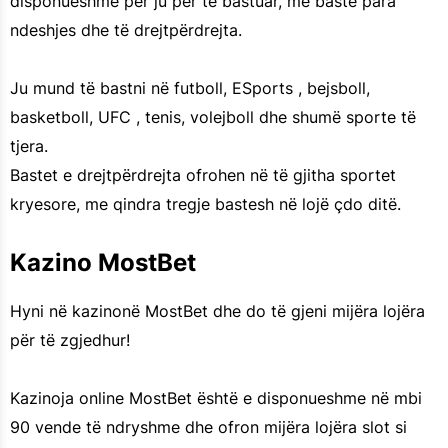
disponueshme për ju për të bastuar, me baste para
ndeshjes dhe të drejtpërdrejta.
Ju mund të bastni në futboll, ESports , bejsboll,
basketboll, UFC , tenis, volejboll dhe shumë sporte të
tjera.
Bastet e drejtpërdrejta ofrohen në të gjitha sportet
kryesore, me qindra tregje bastesh në lojë çdo ditë.
Kazino MostBet
Hyni në kazinonë MostBet dhe do të gjeni mijëra lojëra
për të zgjedhur!
Kazinoja online MostBet është e disponueshme në mbi
90 vende të ndryshme dhe ofron mijëra lojëra slot si