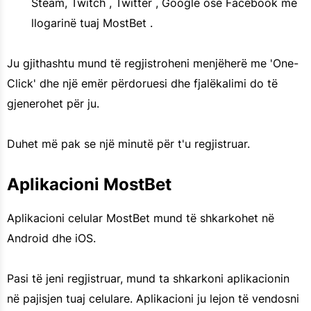
Steam, Twitch , Twitter , Google ose Facebook me
llogarinë tuaj MostBet .
Ju gjithashtu mund të regjistroheni menjëherë me 'One-
Click' dhe një emër përdoruesi dhe fjalëkalimi do të
gjenerohet për ju.
Duhet më pak se një minutë për t'u regjistruar.
Aplikacioni MostBet
Aplikacioni celular MostBet mund të shkarkohet në
Android dhe iOS.
Pasi të jeni regjistruar, mund ta shkarkoni aplikacionin
në pajisjen tuaj celulare. Aplikacioni ju lejon të vendosni