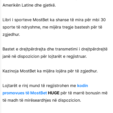
Amerikën Latine dhe gjetkë.
Libri i sporteve MostBet ka shanse të mira për mbi 30
sporte të ndryshme, me mijëra tregje bastesh për të
zgjedhur.
Bastet e drejtpërdrejta dhe transmetimi i drejtpërdrejtë
janë në dispozicion për lojtarët e regjistruar.
Kazinoja MostBet ka mijëra lojëra për të zgjedhur.
Lojtarët e rinj mund të regjistrohen me
kodin
promovues të MostBet
HUGE
për të marrë bonusin më
të madh të mirëseardhjes në dispozicion.