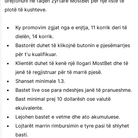
drejtohuni në faqen zyrtare MostBet për një listë të
plotë të kushteve.
Ky promovim zgjat nga e enjtja, 11 korrik deri të
dielën, 14 korrik.
Bastorët duhet të klikojnë butonin e pjesëmarrjes
për t'u kualifikuar.
Klientët duhet të kenë një llogari MostBet dhe të
jenë të regjistruar për të marrë pjesë.
Shanset minimale 1.3.
Bastet live ose para ndeshjes janë të pranueshme.
Bast minimal prej 10 dollarësh ose valutë
ekuivalente.
Lejohen bastet e vetme dhe ato akumuluese.
Lojtarët marrin rimbursimin e tyre pasi të shlyhet
basti.