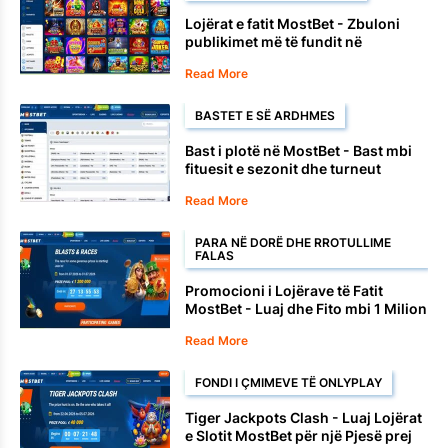
Lojërat e fatit MostBet - Zbuloni
publikimet më të fundit në
Kazinonë MostBet
Read More
BASTET E SË ARDHMES
Bast i plotë në MostBet - Bast mbi
fituesit e sezonit dhe turneut
Read More
PARA NË DORË DHE RROTULLIME
FALAS
Promocioni i Lojërave të Fatit
MostBet - Luaj dhe Fito mbi 1 Milion
€ në Çmime
Read More
FONDI I ÇMIMEVE TË ONLYPLAY
Tiger Jackpots Clash - Luaj Lojërat
e Slotit MostBet për një Pjesë prej