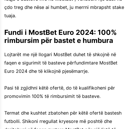
çdo treg dhe nëse ai humbet, ju merrni mbrapsht stake
tuaja.
Fundi i MostBet Euro 2024: 100%
rimbursim për bastet e humbura
Lojtarët me një llogari MostBet duhet të shkojnë në
faqen e sigurimit të basteve përfundimtare MostBet
Euro 2024 dhe të klikojnë pjesëmarrje.
Pasi të zgjidhni këtë ofertë, do të kualifikoheni për
promovimin 100% të rimbursimit të basteve.
Termat dhe kushtet zbatohen për këtë ofertë bastesh
futbolli. Shikoni rregullat kryesore më poshtë dhe