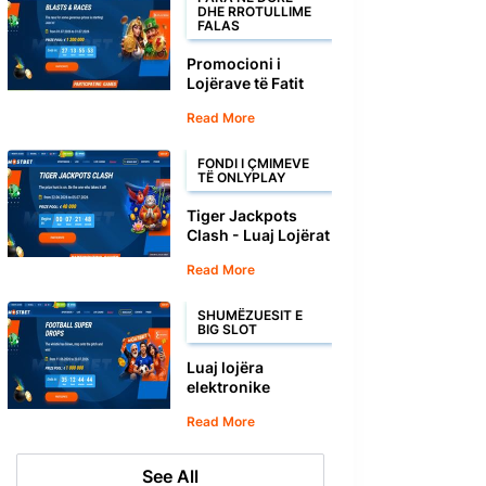
DHE RROTULLIME
FALAS
Promocioni i
Lojërave të Fatit
MostBet - Luaj dhe
Read More
Fito mbi 1 Milion €
në Çmime
FONDI I ÇMIMEVE
TË ONLYPLAY
Tiger Jackpots
Clash - Luaj Lojërat
e Slotit MostBet për
Read More
një Pjesë prej
40,000 €
SHUMËZUESIT E
BIG SLOT
Luaj lojëra
elektronike
kazinoje në
Read More
MostBet dhe fito
Super Drops të
përditshme futbolli
See All