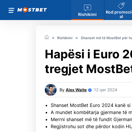
Kod promoc
Rishikimi
al
Rishikimi
Shanset më të MostBet për h
Hapësi i Euro 
tregjet MostBe
By
Alex Waite
12 qer 2024
Shanset MostBet Euro 2024 kanë si 
A mundet kombëtarja gjermane të m
Merrni shanset më të fundit Gjerman
Regjistrohu sot dhe përdor kodin HU