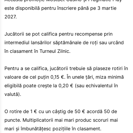
este disponibilă pentru înscriere până pe 3 martie
2027.
Jucătorii se pot califica pentru recompense prin
intermediul lansărilor săptămânale de roți sau urcând
în clasament în Turneul Zilnic.
Pentru a se califica, jucătorii trebuie să plaseze rotiri în
valoare de cel puțin 0,15 €. În unele țări, miza minimă
eligibilă poate crește la 0,20 € (sau echivalentul în
valută).
O rotire de 1 € cu un câștig de 50 € acordă 50 de
puncte. Multiplicatorii mai mari produc scoruri mai
mari și îmbunătățesc pozițiile în clasament.