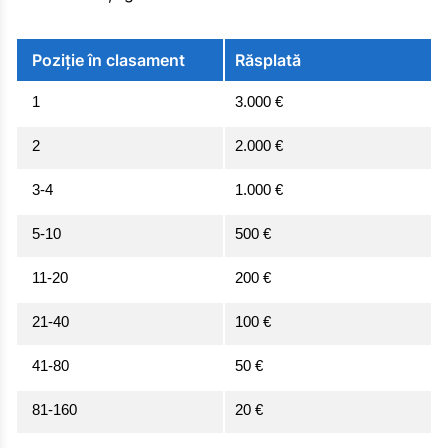
Poziție în clasament
Răsplată
1
3.000 €
2
2.000 €
3-4
1.000 €
5-10
500 €
11-20
200 €
21-40
100 €
41-80
50 €
81-160
20 €