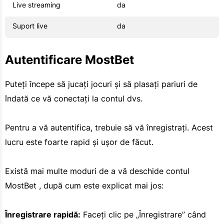
Live streaming
da
Suport live
da
Autentificare MostBet
Puteți începe să jucați jocuri și să plasați pariuri de
îndată ce vă conectați la contul dvs.
Pentru a vă autentifica, trebuie să vă înregistrați. Acest
lucru este foarte rapid și ușor de făcut.
Există mai multe moduri de a vă deschide contul
MostBet , după cum este explicat mai jos:
Înregistrare rapidă:
Faceți clic pe „Înregistrare” când