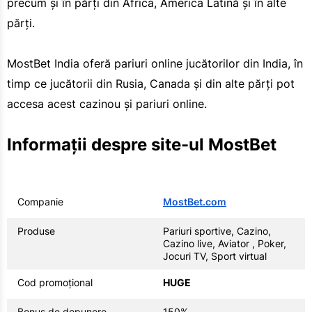
precum și în părți din Africa, America Latină și în alte
părți.
MostBet India oferă pariuri online jucătorilor din India, în
timp ce jucătorii din Rusia, Canada și din alte părți pot
accesa acest cazinou și pariuri online.
Informații despre site-ul MostBet
Companie
MostBet.com
Produse
Pariuri sportive, Cazino,
Cazino live, Aviator , Poker,
Jocuri TV, Sport virtual
Cod promoțional
HUGE
Bonus de depunere
150%