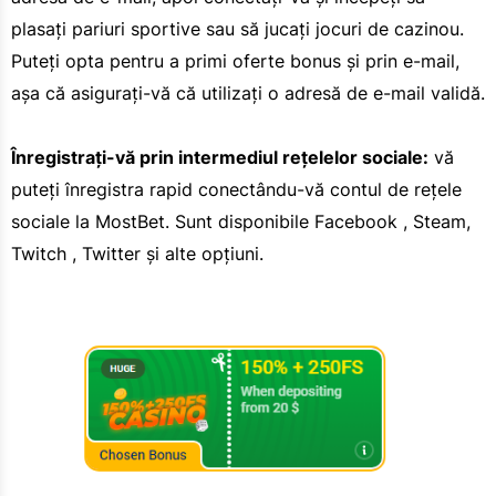
plasați pariuri sportive sau să jucați jocuri de cazinou.
Puteți opta pentru a primi oferte bonus și prin e-mail,
așa că asigurați-vă că utilizați o adresă de e-mail validă.
Înregistrați-vă prin intermediul rețelelor sociale:
vă
puteți înregistra rapid conectându-vă contul de rețele
sociale la MostBet. Sunt disponibile Facebook , Steam,
Twitch , Twitter și alte opțiuni.