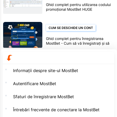
Ghid complet pentru utilizarea codului
promoțional MostBet HUGE
CUM SE DESCHIDE UN CONT
Ghid complet pentru înregistrarea
MostBet - Cum să vă înregistrați și să
obțineți un bonus de bun venit
Informații despre site-ul MostBet
Autentificare MostBet
Sfaturi de înregistrare MostBet
Întrebări frecvente de conectare la MostBet