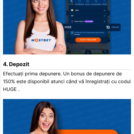
Depozit
Efectuați prima depunere. Un bonus de depunere de
150% este disponibil atunci când vă înregistrați cu codul
HUGE .