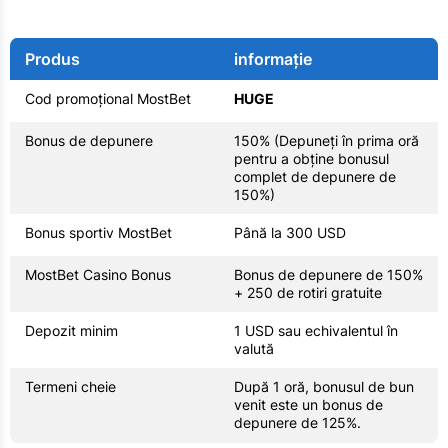
Produs
informație
Cod promoțional MostBet
HUGE
Bonus de depunere
150% (Depuneți în prima oră
pentru a obține bonusul
complet de depunere de
150%)
Bonus sportiv MostBet
Până la 300 USD
MostBet Casino Bonus
Bonus de depunere de 150%
+ 250 de rotiri gratuite
Depozit minim
1 USD sau echivalentul în
valută
Termeni cheie
După 1 oră, bonusul de bun
venit este un bonus de
depunere de 125%.