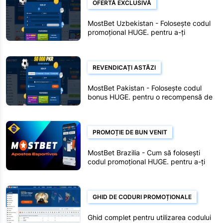
OFERTĂ EXCLUSIVĂ
MostBet Uzbekistan - Folosește codul
promoțional HUGE. pentru a-ți
revendica bonusul
REVENDICAȚI ASTĂZI
MostBet Pakistan - Folosește codul
bonus HUGE. pentru o recompensă de
bun venit
PROMOȚIE DE BUN VENIT
MostBet Brazilia - Cum să folosești
codul promoțional HUGE. pentru a-ți
revendica bonusul
GHID DE CODURI PROMOȚIONALE
Ghid complet pentru utilizarea codului