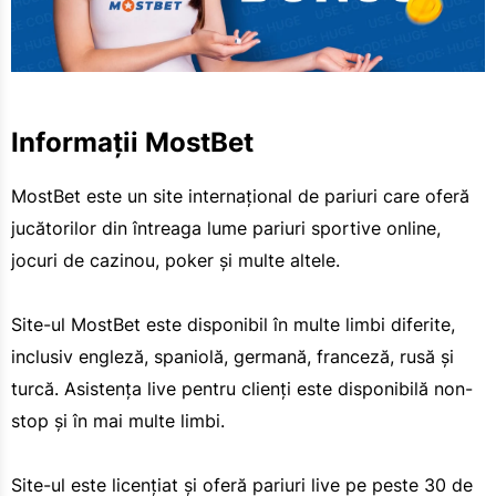
Informații MostBet
MostBet este un site internațional de pariuri care oferă
jucătorilor din întreaga lume pariuri sportive online,
jocuri de cazinou, poker și multe altele.
Site-ul MostBet este disponibil în multe limbi diferite,
inclusiv engleză, spaniolă, germană, franceză, rusă și
turcă. Asistența live pentru clienți este disponibilă non-
stop și în mai multe limbi.
Site-ul este licențiat și oferă pariuri live pe peste 30 de