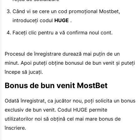
Când vi se cere un cod promoțional Mostbet,
introduceți codul
HUGE
.
Faceți clic pentru a vă confirma noul cont.
Procesul de înregistrare durează mai puțin de un
minut. Apoi puteți obține bonusul de bun venit și puteți
începe să jucați.
Bonus de bun venit MostBet
Odată înregistrat, ca jucător nou, poți solicita un bonus
exclusiv de bun venit. Codul HUGE permite
utilizatorilor noi să obțină cel mai mare bonus de
înscriere.