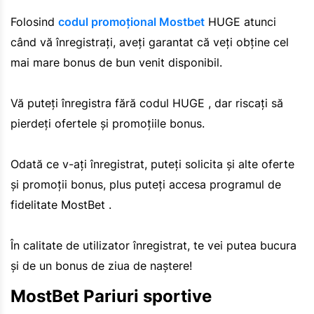
Folosind
codul promoțional Mostbet
HUGE atunci
când vă înregistrați, aveți garantat că veți obține cel
mai mare bonus de bun venit disponibil.
Vă puteți înregistra fără codul HUGE , dar riscați să
pierdeți ofertele și promoțiile bonus.
Odată ce v-ați înregistrat, puteți solicita și alte oferte
și promoții bonus, plus puteți accesa programul de
fidelitate MostBet .
În calitate de utilizator înregistrat, te vei putea bucura
și de un bonus de ziua de naștere!
MostBet Pariuri sportive