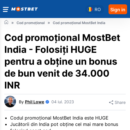
RO
Sign in
Cod promoțional
Cod promoțional MostBet India
Cod promoțional MostBet
India - Folosiți HUGE
pentru a obține un bonus
de bun venit de 34.000
INR
By
Phil Lowe
04 iul. 2023
Share
Codul promoțional MostBet India este HUGE
Jucătorii din India pot obține cel mai mare bonus