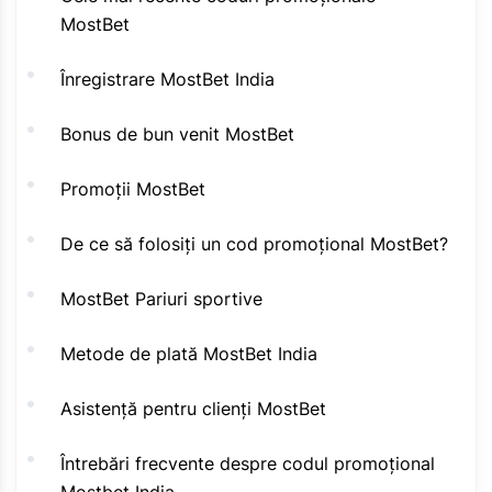
MostBet
Înregistrare MostBet India
Bonus de bun venit MostBet
Promoții MostBet
De ce să folosiți un cod promoțional MostBet?
MostBet Pariuri sportive
Metode de plată MostBet India
Asistență pentru clienți MostBet
Întrebări frecvente despre codul promoțional