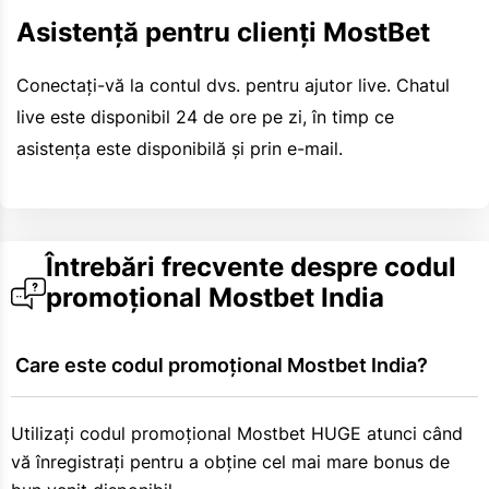
Asistență pentru clienți MostBet
Conectați-vă la contul dvs. pentru ajutor live. Chatul
live este disponibil 24 de ore pe zi, în timp ce
asistența este disponibilă și prin e-mail.
Întrebări frecvente despre codul
promoțional Mostbet India
 Care este codul promoțional Mostbet India?
Utilizați codul promoțional Mostbet HUGE atunci când
vă înregistrați pentru a obține cel mai mare bonus de