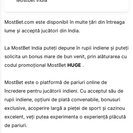
Mostbet India
MostBet.com este disponibil în multe țări din întreaga
lume și acceptă jucători din India.
La MostBet India puteți depune în rupii indiene și puteți
solicita un bonus mare de bun venit, prin alăturarea cu
codul promoțional MostBet
HUGE
.
MostBet este o platformă de pariuri online de
încredere pentru jucătorii indieni. Cu acceptul său de
rupii indiene, opțiuni de plată convenabile, bonusuri
exclusive, acoperire largă a pieței de sport și cazinou
excelent, veți putea experimenta o experiență plăcută
de pariuri.