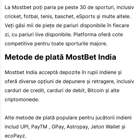
La Mostbet poți paria pe peste 30 de sporturi, inclusiv
cricket, fotbal, tenis, baschet, eSports și multe altele.
Veți găsi mii de piețe de pariuri disponibile în fiecare
zi, cu pariuri live disponibile. Platforma oferă cote
competitive pentru toate sporturile majore.
Metode de plată MostBet India
Mostbet India acceptă depozite în rupii indiene și
oferă diverse opțiuni de depunere și retragere, inclusiv
carduri de credit, carduri de debit, Bitcoin și alte
criptomonede.
Alte metode de plată populare pentru jucătorii indieni
includ UPI, PayTM , GPay, Astropay, Jeton Wallet și
ecoPayz.