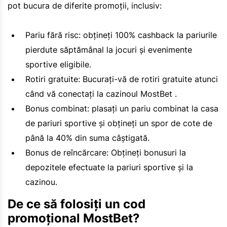
pot bucura de diferite promoții, inclusiv:
Pariu fără risc: obțineți 100% cashback la pariurile
pierdute săptămânal la jocuri și evenimente
sportive eligibile.
Rotiri gratuite: Bucurați-vă de rotiri gratuite atunci
când vă conectați la cazinoul MostBet .
Bonus combinat: plasați un pariu combinat la casa
de pariuri sportive și obțineți un spor de cote de
până la 40% din suma câștigată.
Bonus de reîncărcare: Obțineți bonusuri la
depozitele efectuate la pariuri sportive și la
cazinou.
De ce să folosiți un cod
promoțional MostBet?