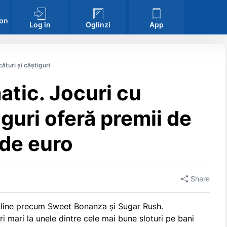
on
Log in
Oglinzi
App
turi și câștiguri
tic. Jocuri cu
iguri oferă premii de
 de euro
Share
nline precum Sweet Bonanza și Sugar Rush.
ri mari la unele dintre cele mai bune sloturi pe bani