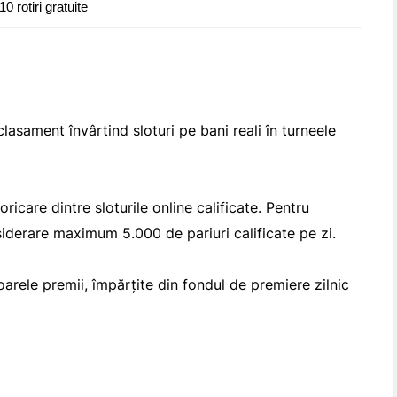
10 rotiri gratuite
lasament învârtind sloturi pe bani reali în turneele
oricare dintre sloturile online calificate. Pentru
siderare maximum 5.000 de pariuri calificate pe zi.
oarele premii, împărțite din fondul de premiere zilnic