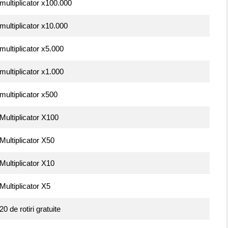
multiplicator x100.000
multiplicator x10.000
multiplicator x5.000
multiplicator x1.000
multiplicator x500
Multiplicator X100
Multiplicator X50
Multiplicator X10
Multiplicator X5
20 de rotiri gratuite