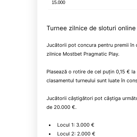
15.000
Turnee zilnice de sloturi online
Jucătorii pot concura pentru premii în c
zilnice Mostbet Pragmatic Play.
Plasează o rotire de cel puțin 0,15 € la 
clasamentul turneului sunt luate în con
Jucătorii câștigători pot câștiga următ
de 20.000 €.
Locul 1: 3.000 €
Locul 2: 2.000 €