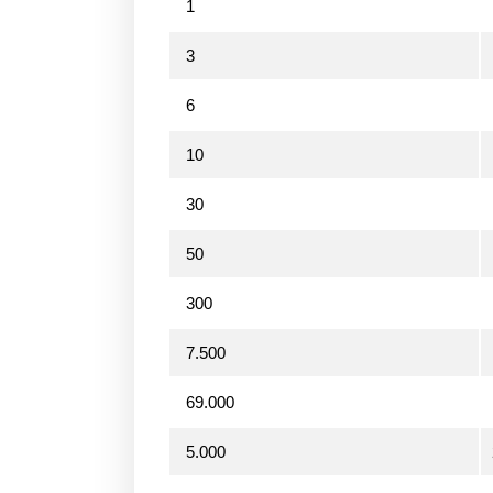
1
3
6
10
30
50
300
7.500
69.000
5.000