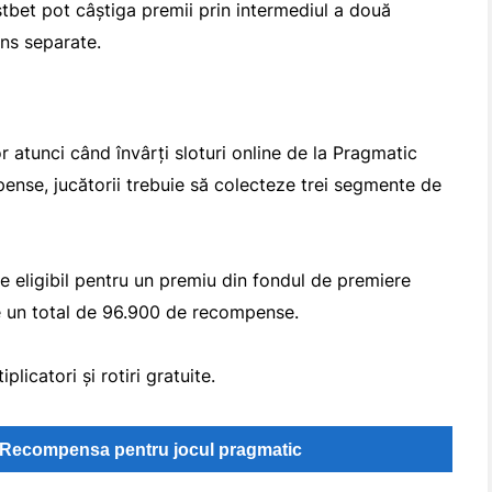
tbet pot câștiga premii prin intermediul a două
ns separate.
 atunci când învârți sloturi online de la Pragmatic
pense, jucătorii trebuie să colecteze trei segmente de
e eligibil pentru un premiu din fondul de premiere
 un total de 96.900 de recompense.
licatori și rotiri gratuite.
Recompensa pentru jocul pragmatic