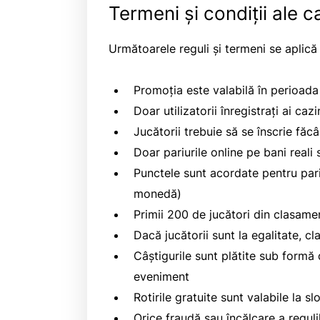
Termeni și condiții ale 
Următoarele reguli și termeni se aplic
Promoția este valabilă în perioada 
Doar utilizatorii înregistrați ai ca
Jucătorii trebuie să se înscrie făc
Doar pariurile online pe bani reali
Punctele sunt acordate pentru pari
monedă)
Primii 200 de jucători din clasame
Dacă jucătorii sunt la egalitate, 
Câștigurile sunt plătite sub formă 
eveniment
Rotirile gratuite sunt valabile la s
Orice fraudă sau încălcare a reguli