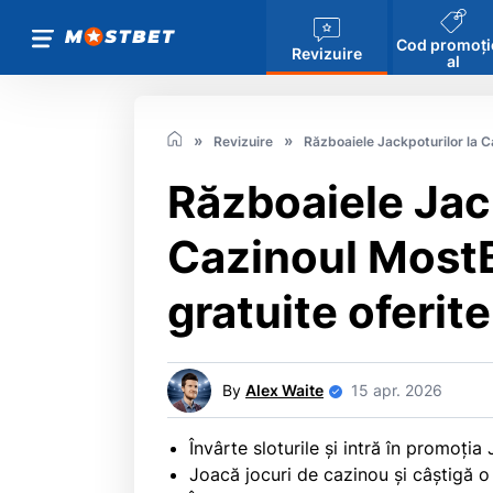
Cod promoți
Revizuire
al
Revizuire
Războaiele Jackpoturilor la 
Războaiele Jack
Cazinoul MostB
gratuite oferite
By
Alex Waite
15 apr. 2026
Învârte sloturile și intră în promoț
Joacă jocuri de cazinou și câștigă o