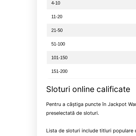
4-10
11-20
21-50
51-100
101-150
151-200
Sloturi online calificate
Pentru a câștiga puncte în Jackpot Wars,
preselectată de sloturi.
Lista de sloturi include titluri popular