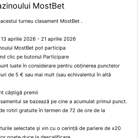
cazinoului MostBet
ă acestui turneu clasament MostBet .
13 aprilie 2026 - 21 aprilie 2026
zinoului MostBet pot participa
ând clic pe butonul Participare
 sunt luate în considerare pentru obținerea punctelor
uri de 5 € sau mai mult (sau echivalentul în altă
nt câștigă premii
clasamentul se bazează pe cine a acumulat primul punct.
de rotiri gratuite în termen de 72 de ore de la
loturile selectate și vin cu o cerință de pariere de x20
lor poate duce la descalificare.