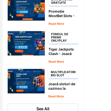
GRATUITE
Promoție
MostBet Slots -
Joacă și câștigă
Read More
premii de peste 1
milion de euro
FONDUL DE
PREMII
ONLYPLAY
Tiger Jackpots
Clash - Joacă
jocuri de sloturi
Read More
MostBet pentru o
cotă de 40.000 €
MULTIPLICATORI
BIG SLOT
Joacă sloturi de
cazinou la
MostBet și
Read More
câștigă Super
Drop-uri zilnice
la fotbal
See All