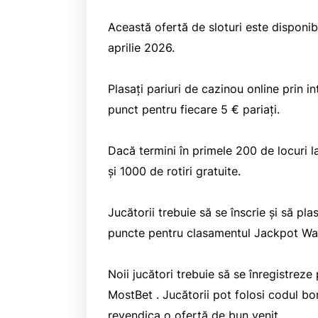
Această ofertă de sloturi este disponibi
aprilie 2026.
Plasați pariuri de cazinou online prin in
punct pentru fiecare 5 € pariați.
Dacă termini în primele 200 de locuri la
și 1000 de rotiri gratuite.
Jucătorii trebuie să se înscrie și să pla
puncte pentru clasamentul Jackpot Wa
Noii jucători trebuie să se înregistreze 
MostBet . Jucătorii pot folosi codul bo
revendica o ofertă de bun venit.