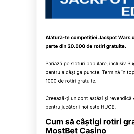
Alătură-te competiției Jackpot Wars de
parte din 20.000 de rotiri gratuite.
Pariază pe sloturi populare, inclusiv 
pentru a câștiga puncte. Termină în to
1000 de rotiri gratuite.
Creează-ți un cont astăzi și revendic
pentru jucătorii noi este HUGE.
Cum să câștigi rotiri g
MostBet Casino