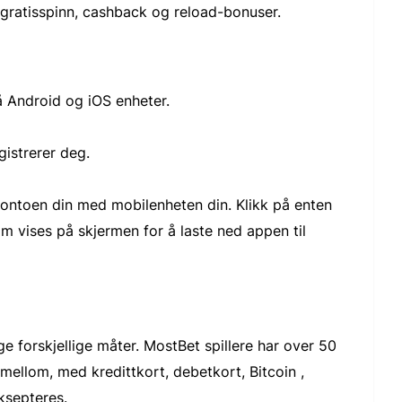
 gratisspinn, cashback og reload-bonuser.
å Android og iOS enheter.
gistrerer deg.
kontoen din med mobilenheten din. Klikk på enten
om vises på skjermen for å laste ned appen til
 forskjellige måter. MostBet spillere har over 50
 mellom, med kredittkort, debetkort, Bitcoin ,
ksepteres.