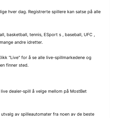
lige hver dag. Registrerte spillere kan satse på alle
, basketball, tennis, ESport s , baseball, UFC ,
 mange andre idretter.
Klikk "Live" for å se alle live-spillmarkedene og
en finner sted.
 live dealer-spill å velge mellom på MostBet
 utvalg av spilleautomater fra noen av de beste