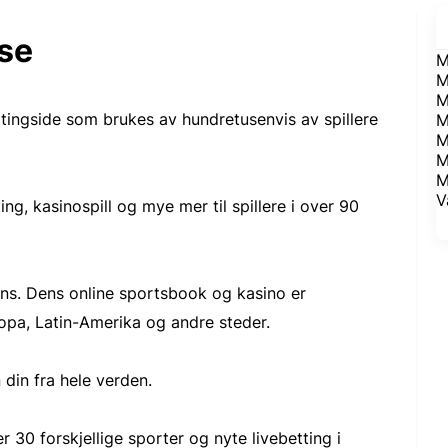
se
M
M
M
ttingside som brukes av hundretusenvis av spillere
M
M
M
M
V
ing, kasinospill og mye mer til spillere i over 90
ens. Dens online sportsbook og kasino er
uropa, Latin-Amerika og andre steder.
din fra hele verden.
 30 forskjellige sporter og nyte livebetting i