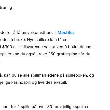
trering
ode for å få en velkomstbonus.
MostBet
oden å bruke. Nye spillere kan få en
 $300 eller tilsvarende valuta ved å bruke denne
spiller kan du også kreve 250 gratisspinn når du
.
å, kan du se alle spillmarkedene på spilleboken, og
elige kasinospill og live dealer-spill.
com for å spille på over 30 forskjellige sporter.