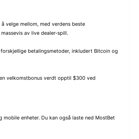
ll å velge mellom, med verdens beste
l massevis av live dealer-spill.
orskjellige betalingsmetoder, inkludert Bitcoin og
e en velkomstbonus verdt opptil $300 ved
og mobile enheter. Du kan også laste ned MostBet