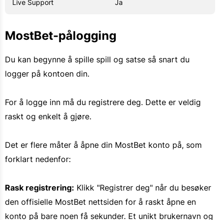
Live Support
Ja
MostBet-pålogging
Du kan begynne å spille spill og satse så snart du
logger på kontoen din.
For å logge inn må du registrere deg. Dette er veldig
raskt og enkelt å gjøre.
Det er flere måter å åpne din MostBet konto på, som
forklart nedenfor:
Rask registrering:
Klikk "Registrer deg" når du besøker
den offisielle MostBet nettsiden for å raskt åpne en
konto på bare noen få sekunder. Et unikt brukernavn og