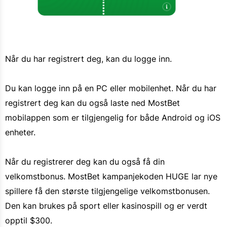
Når du har registrert deg, kan du logge inn.
Du kan logge inn på en PC eller mobilenhet. Når du har
registrert deg kan du også laste ned MostBet
mobilappen som er tilgjengelig for både Android og iOS
enheter.
Når du registrerer deg kan du også få din
velkomstbonus. MostBet kampanjekoden HUGE lar nye
spillere få den største tilgjengelige velkomstbonusen.
Den kan brukes på sport eller kasinospill og er verdt
opptil $300.