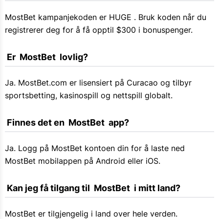
MostBet kampanjekoden er HUGE . Bruk koden når du
registrerer deg for å få opptil $300 i bonuspenger.
 Er  MostBet  lovlig?
Ja. MostBet.com er lisensiert på Curacao og tilbyr
sportsbetting, kasinospill og nettspill globalt.
 Finnes det en  MostBet  app?
Ja. Logg på MostBet kontoen din for å laste ned
MostBet mobilappen på Android eller iOS.
 Kan jeg få tilgang til  MostBet  i mitt land?
MostBet er tilgjengelig i land over hele verden.