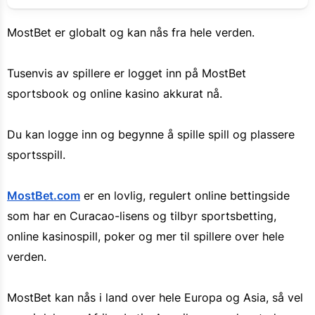
MostBet er globalt og kan nås fra hele verden.
Tusenvis av spillere er logget inn på MostBet
sportsbook og online kasino akkurat nå.
Du kan logge inn og begynne å spille spill og plassere
sportsspill.
MostBet.com
er en lovlig, regulert online bettingside
som har en Curacao-lisens og tilbyr sportsbetting,
online kasinospill, poker og mer til spillere over hele
verden.
MostBet kan nås i land over hele Europa og Asia, så vel