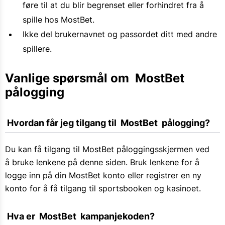
føre til at du blir begrenset eller forhindret fra å
spille hos MostBet.
Ikke del brukernavnet og passordet ditt med andre
spillere.
Vanlige spørsmål om  MostBet  
pålogging
 Hvordan får jeg tilgang til  MostBet  pålogging?
Du kan få tilgang til MostBet påloggingsskjermen ved
å bruke lenkene på denne siden. Bruk lenkene for å
logge inn på din MostBet konto eller registrer en ny
konto for å få tilgang til sportsbooken og kasinoet.
 Hva er  MostBet  kampanjekoden?