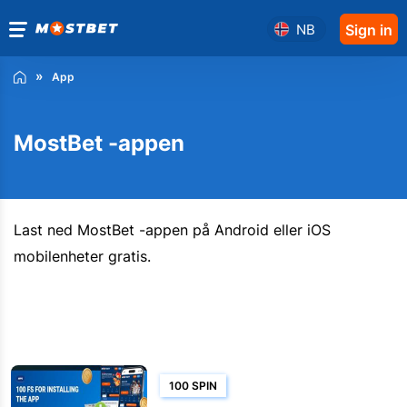
NB
Sign in
App
MostBet -appen
Last ned MostBet -appen på Android eller iOS
mobilenheter gratis.
100 SPIN