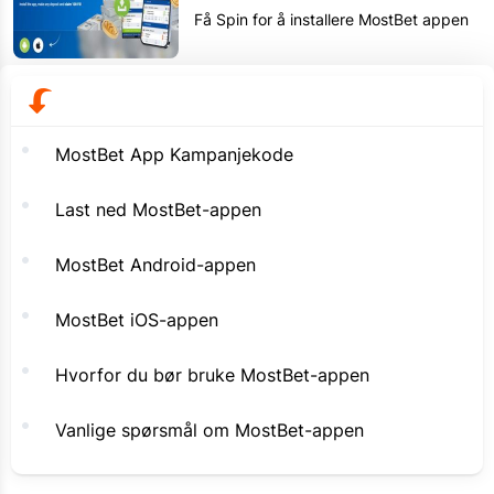
Få Spin for å installere MostBet appen
MostBet App Kampanjekode
Last ned MostBet-appen
MostBet Android-appen
MostBet iOS-appen
Hvorfor du bør bruke MostBet-appen
Vanlige spørsmål om MostBet-appen