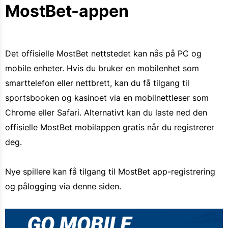
MostBet-appen
Det offisielle MostBet nettstedet kan nås på PC og
mobile enheter. Hvis du bruker en mobilenhet som
smarttelefon eller nettbrett, kan du få tilgang til
sportsbooken og kasinoet via en mobilnettleser som
Chrome eller Safari. Alternativt kan du laste ned den
offisielle MostBet mobilappen gratis når du registrerer
deg.
Nye spillere kan få tilgang til MostBet app-registrering
og pålogging via denne siden.