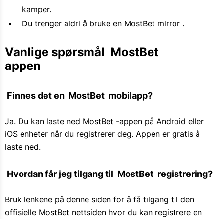
kamper.
Du trenger aldri å bruke en MostBet mirror .
Vanlige spørsmål  MostBet  
appen
 Finnes det en  MostBet  mobilapp?
Ja. Du kan laste ned MostBet -appen på Android eller
iOS enheter når du registrerer deg. Appen er gratis å
laste ned.
 Hvordan får jeg tilgang til  MostBet  registrering?
Bruk lenkene på denne siden for å få tilgang til den
offisielle MostBet nettsiden hvor du kan registrere en