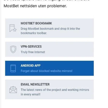
MostBet nettsiden uten problemer.