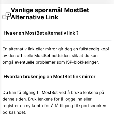
Vanlige spørsmål MostBet
Alternative Link
 Hva er en MostBet alternativ link ?
En alternativ link eller mirror gir deg en fullstendig kopi
av den offisielle MostBet nettsiden, slik at du kan
omgå eventuelle problemer som ISP-blokkeringer.
 Hvordan bruker jeg en MostBet link mirror
Du kan få tilgang til MostBet ved å bruke lenkene på
denne siden. Bruk lenkene for å logge inn eller
registrer en ny konto for å få tilgang til sportsbooken
og kasinoet.