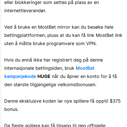
eller blokkeringer som settes på plass av en
internettleverandør.
Ved å bruke en MostBet mirror kan du besøke hele
bettingplattformen, pluss at du kan få link MostBet link
uten å måtte bruke programvare som VPN.
Hvis du ennå ikke har registrert deg på denne
internasjonale bettingsiden, bruk
MostBet
kampanjekode
HUGE
når du åpner en konto for å få
den største tilgjengelige velkomstbonusen.
Denne eksklusive koden lar nye spillere få opptil $375
bonus.
De fleste spillere kan få tilgang til den offisielle