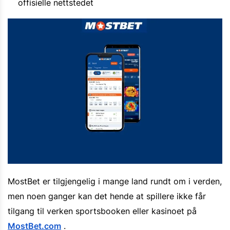
offisielle nettstedet
MostBet er tilgjengelig i mange land rundt om i verden,
men noen ganger kan det hende at spillere ikke får
tilgang til verken sportsbooken eller kasinoet på
MostBet.com
.