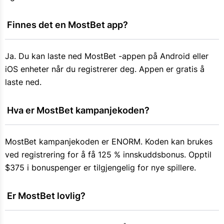
 Finnes det en MostBet app?
Ja. Du kan laste ned MostBet -appen på Android eller
iOS enheter når du registrerer deg. Appen er gratis å
laste ned.
 Hva er MostBet kampanjekoden?
MostBet kampanjekoden er ENORM. Koden kan brukes
ved registrering for å få 125 % innskuddsbonus. Opptil
$375 i bonuspenger er tilgjengelig for nye spillere.
 Er MostBet lovlig?