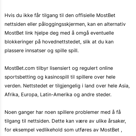
Hvis du ikke får tilgang til den offisielle MostBet
nettsiden eller påloggingsskjermen, kan en alternativ
MostBet link hjelpe deg med å omgå eventuelle
blokkeringer på hovednettstedet, slik at du kan
plassere innsatser og spille spill.
MostBet.com tilbyr lisensiert og regulert online
sportsbetting og kasinospill til spillere over hele
verden. Nettstedet er tilgjengelig i land over hele Asia,
Afrika, Europa, Latin-Amerika og andre steder.
Noen ganger har noen spillere problemer med å få
tilgang til nettsiden. Dette kan være av ulike årsaker,
for eksempel vedlikehold som utføres av MostBet ,