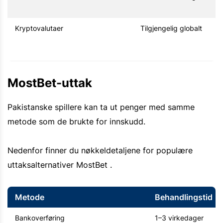
Kryptovalutaer
Tilgjengelig globalt
MostBet-uttak
Pakistanske spillere kan ta ut penger med samme
metode som de brukte for innskudd.
Nedenfor finner du nøkkeldetaljene for populære
uttaksalternativer MostBet .
Metode
Behandlingstid
Bankoverføring
1–3 virkedager