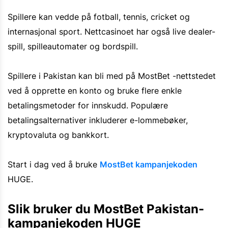
Spillere kan vedde på fotball, tennis, cricket og
internasjonal sport. Nettcasinoet har også live dealer-
spill, spilleautomater og bordspill.
Spillere i Pakistan kan bli med på MostBet -nettstedet
ved å opprette en konto og bruke flere enkle
betalingsmetoder for innskudd. Populære
betalingsalternativer inkluderer e-lommebøker,
kryptovaluta og bankkort.
Start i dag ved å bruke
MostBet kampanjekoden
HUGE.
Slik bruker du MostBet Pakistan-
kampanjekoden HUGE