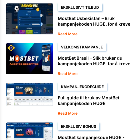
EKSKLUSIVT TILBUD
MostBet Usbekistan – Bruk
kampanjekoden HUGE. for å kreve
bonusen din
Read More
VELKOMSTKAMPANJE
MostBet Brasil – Slik bruker du
kampanjekoden HUGE. for å kreve
bonusen din
Read More
KAMPANJEKODEGUIDE
Full guide til bruk av MostBet
kampanjekoden HUGE
Read More
EKSKLUSIV BONUS
MostBet kampanjekode HUGE -