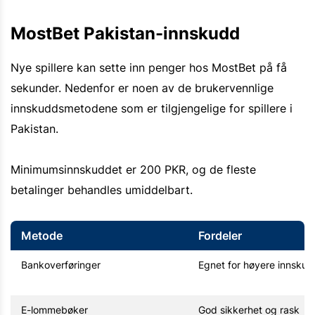
MostBet Pakistan-innskudd
Nye spillere kan sette inn penger hos MostBet på få
sekunder. Nedenfor er noen av de brukervennlige
innskuddsmetodene som er tilgjengelige for spillere i
Pakistan.
Minimumsinnskuddet er 200 PKR, og de fleste
betalinger behandles umiddelbart.
Metode
Fordeler
Bankoverføringer
Egnet for høyere innsku
E-lommebøker
God sikkerhet og rask