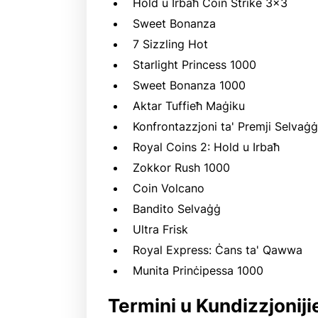
Hold u Irbaħ Coin Strike 3x3
Sweet Bonanza
7 Sizzling Hot
Starlight Princess 1000
Sweet Bonanza 1000
Aktar Tuffieħ Maġiku
Konfrontazzjoni ta' Premji Selvaġġ
Royal Coins 2: Hold u Irbaħ
Zokkor Rush 1000
Coin Volcano
Bandito Selvaġġ
Ultra Frisk
Royal Express: Ċans ta' Qawwa
Munita Prinċipessa 1000
Termini u Kundizzjoniji