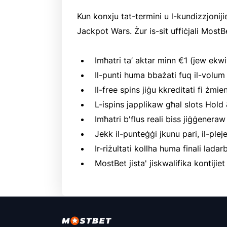
Kun konxju tat-termini u l-kundizzjoniji
Jackpot Wars. Żur is-sit uffiċjali MostBet
Imħatri ta’ aktar minn €1 (jew ekwi
Il-punti huma bbażati fuq il-volum 
Il-free spins jiġu kkreditati fi żm
L-ispins japplikaw għal slots Hold
Imħatri b'flus reali biss jiġġeneraw
Jekk il-punteġġi jkunu pari, il-pleje
Ir-riżultati kollha huma finali ladar
MostBet jista' jiskwalifika kontijiet 