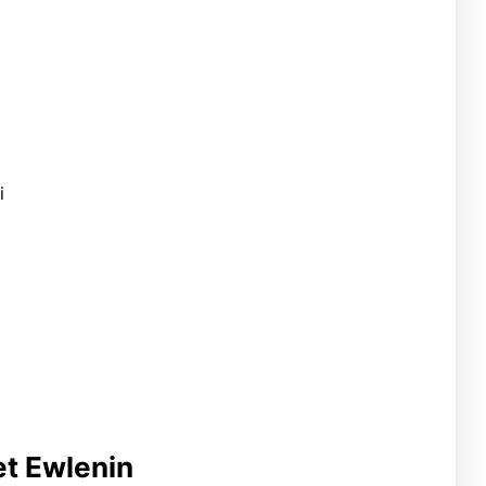
i
et Ewlenin