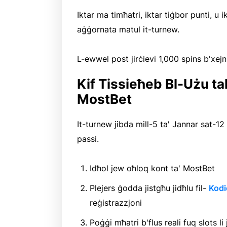
Iktar ma timħatri, iktar tiġbor punti, u ikt
aġġornata matul it-turnew.
L-ewwel post jirċievi 1,000 spins b'xejn
Kif Tissieħeb Bl-Użu ta
MostBet
It-turnew jibda mill-5 ta' Jannar sat-1
passi.
Idħol jew oħloq kont ta' MostBet
Plejers ġodda jistgħu jidħlu fil-
Kodi
reġistrazzjoni
Poġġi mħatri b'flus reali fuq slots li