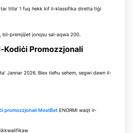
ar titla’ ’l fuq hekk kif il-klassifika diretta tiġi
, bil-premjijiet jonqsu sal-aqwa 200.
l-Kodiċi Promozzjonali
2 ta' Jannar 2026. Biex tieħu sehem, segwi dawn il-
ċi promozzjonali MostBet
ENORMI waqt ir-
 jikkwalifikaw