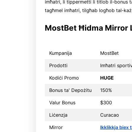
imħatri, li tippermetti li titlob il-bonus
tagħmel imħatri, tilgħab logħob tal-każi
MostBet Ħidma Mirror 
Kumpanija
MostBet
Prodotti
Imħatri sporti
Kodiċi Promo
HUGE
Bonus ta' Depożitu
150%
Valur Bonus
$300
Liċenzja
Curacao
Mirror
Ikklikkja biex