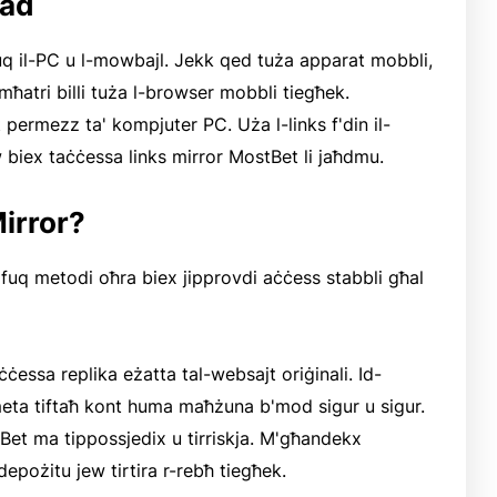
oad
fuq il-PC u l-mowbajl. Jekk qed tuża apparat mobbli,
imħatri billi tuża l-browser mobbli tiegħek.
 permezz ta' kompjuter PC. Uża l-links f'din il-
 biex taċċessa links mirror MostBet li jaħdmu.
irror?
fuq metodi oħra biex jipprovdi aċċess stabbli għal
ċessa replika eżatta tal-websajt oriġinali. Id-
 meta tiftaħ kont huma maħżuna b'mod sigur u sigur.
stBet ma tippossjedix u tirriskja. M'għandekx
epożitu jew tirtira r-rebħ tiegħek.