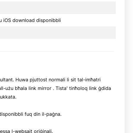
 u iOS download disponibbli
kultant. Huwa pjuttost normali li sit tal-imħatri
l-użu bħala link mirror . Tista' tinħoloq link ġdida
ukkata.
isponibbli fuq din il-paġna.
essa l-websajt oriġinali.