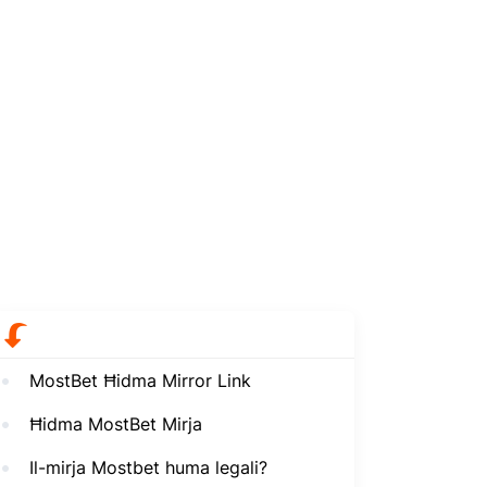
MostBet Ħidma Mirror Link
Ħidma MostBet Mirja
Il-mirja Mostbet huma legali?