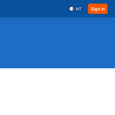
MT
Sign in