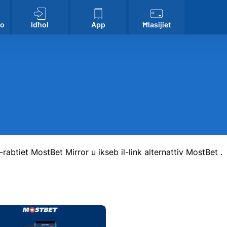
mo
Idħol
App
Ħlasijiet
rabtiet MostBet Mirror u ikseb il-link alternattiv MostBet .