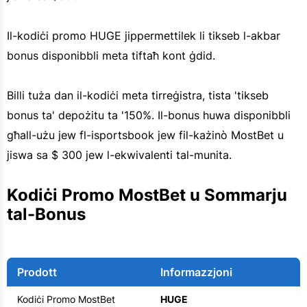
Il-kodiċi promo HUGE jippermettilek li tikseb l-akbar
bonus disponibbli meta tiftaħ kont ġdid.
Billi tuża dan il-kodiċi meta tirreġistra, tista 'tikseb
bonus ta' depożitu ta '150%. Il-bonus huwa disponibbli
għall-użu jew fl-isportsbook jew fil-każinò MostBet u
jiswa sa $ 300 jew l-ekwivalenti tal-munita.
Kodiċi Promo MostBet u Sommarju
tal-Bonus
Prodott
Informazzjoni
Kodiċi Promo MostBet
HUGE