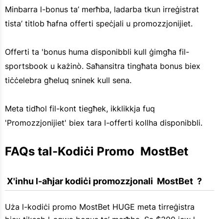
Minbarra l-bonus ta’ merħba, ladarba tkun irreġistrat
tista’ titlob ħafna offerti speċjali u promozzjonijiet.
Offerti ta 'bonus huma disponibbli kull ġimgħa fil-
sportsbook u każinò. Saħansitra tingħata bonus biex
tiċċelebra għeluq sninek kull sena.
Meta tidħol fil-kont tiegħek, ikklikkja fuq
'Promozzjonijiet' biex tara l-offerti kollha disponibbli.
FAQs tal-Kodiċi Promo  MostBet 
 X'inhu l-aħjar kodiċi promozzjonali  MostBet  ?
Uża l-kodiċi promo MostBet HUGE meta tirreġistra