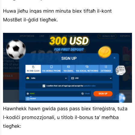
Huwa jieħu inqas minn minuta biex tiftaħ il-kont
MostBet il-ġdid tiegħek.
Hawnhekk hawn gwida pass pass biex tirreġistra, tuża
l-kodiċi promozzjonali, u titlob il-bonus ta’ merħba
tiegħek: