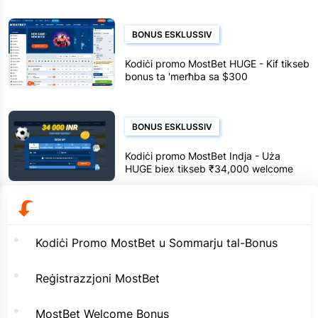
BONUS ESKLUSSIV
Kodiċi promo MostBet HUGE - Kif tikseb
bonus ta 'merħba sa $300
BONUS ESKLUSSIV
Kodiċi promo MostBet Indja - Uża
HUGE biex tikseb ₹34,000 welcome
bonus
Kodiċi Promo MostBet u Sommarju tal-Bonus
Reġistrazzjoni MostBet
MostBet Welcome Bonus