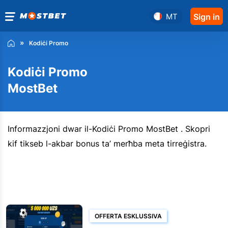
MT
Sign in
Kodiċi Promo
Kodiċi Promo
MostBet
Informazzjoni dwar il-Kodiċi Promo MostBet . Skopri
kif tikseb l-akbar bonus ta’ merħba meta tirreġistra.
OFFERTA ESKLUSSIVA