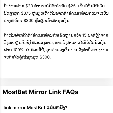
ຖ້າທ່ານຝາກ $20 ທ່ານຈະໄດ້ຮັບໂບນັດ $25. ເພື່ອໃຫ້ໄດ້ຮັບໂບ
ນັດສູງສຸດ $375 ຫຼືທຽບເທົ່າເງິນຝາກທໍາອິດຂອງທ່ານຄວນຈະເປັນ
ຢ່າງຫນ້ອຍ $300 ຫຼືທຽບເທົ່າສະກຸນເງິນ.
ຖ້າເງິນຝາກຄັ້ງທໍາອິດຂອງທ່ານຖືກເຮັດຫຼາຍກວ່າ 15 ນາທີຫຼັງຈາກ
ລົງທະບຽນບັນຊີໃຫມ່ຂອງທ່ານ, ທ່ານຍັງສາມາດໄດ້ຮັບໂບນັດເງິນ
ຝາກ 100%. ໃນກໍລະນີນີ້, ມູນຄ່າຂອງເງິນຝາກຄັ້ງທໍາອິດຂອງທ່ານ
ຈະຖືກຈັບຄູ່ເຖິງສູງສຸດ $300.
MostBet Mirror Link FAQs
 link mirror MostBet ແມ່ນຫຍັງ?