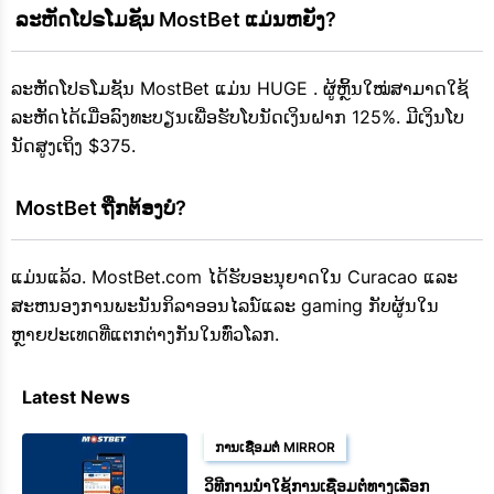
 ລະຫັດໂປຣໂມຊັນ MostBet ແມ່ນຫຍັງ?
ລະຫັດໂປຣໂມຊັນ MostBet ແມ່ນ HUGE . ຜູ້ຫຼິ້ນໃໝ່ສາມາດໃຊ້
ລະຫັດໄດ້ເມື່ອລົງທະບຽນເພື່ອຮັບໂບນັດເງິນຝາກ 125%. ມີເງິນໂບ
ນັດສູງເຖິງ $375.
 MostBet ຖືກຕ້ອງບໍ?
ແມ່ນແລ້ວ. MostBet.com ໄດ້ຮັບອະນຸຍາດໃນ Curacao ແລະ
ສະຫນອງການພະນັນກິລາອອນໄລນ໌ແລະ gaming ກັບຜູ້ນໃນ
ຫຼາຍປະເທດທີ່ແຕກຕ່າງກັນໃນທົ່ວໂລກ.
Latest News
ການເຊື່ອມຕໍ່ MIRROR
ວິທີການນໍາໃຊ້ການເຊື່ອມຕໍ່ທາງເລືອກ