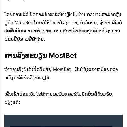
ໂດຍການປະຕິບັດຕາມຄໍາແນະນໍາເຫຼົ່ານີ້, ທ່ານຄວນຈະສາມາດຫຼິ້ນ
ຢູ່ໃນ MostBet ໂດຍບໍ່ມີບັນຫາໃດໆ. ຢ່າງໃດກໍຕາມ, ຖ້າທ່ານສືບຕໍ່
ປະສົບກັບຄວາມຫຍຸ້ງຍາກ, ການສະຫນັບສະຫນູນດ້ານວິຊາການ
ແມ່ນມີຢູ່ຜ່ານສື່ສັງຄົມ.
ການລົງທະບຽນ MostBet
ຖ້າທ່ານຍັງບໍ່ໄດ້ເປີດບັນຊີຢູ່ MostBet , ມັນໃຊ້ເວລາຫນ້ອຍກວ່າ
ຫນຶ່ງນາທີເພື່ອລົງທະບຽນ.
ເພື່ອເຂົ້າຮ່ວມເວັບໄຊທ໌ການພະນັນແລະຂໍໂບນັດຍິນດີຕ້ອນຮັບ,
ພຽງແຕ່: