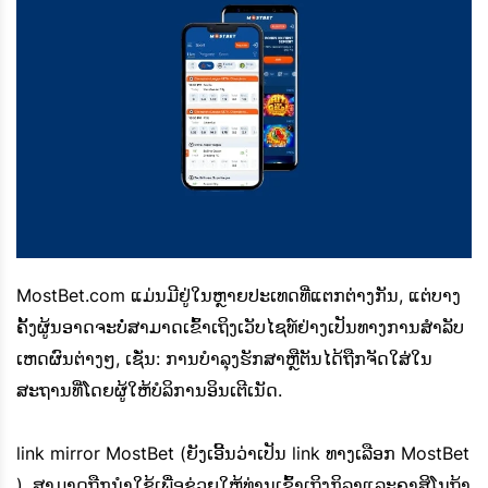
MostBet.com ແມ່ນມີຢູ່ໃນຫຼາຍປະເທດທີ່ແຕກຕ່າງກັນ, ແຕ່ບາງ
ຄັ້ງຜູ້ນອາດຈະບໍ່ສາມາດເຂົ້າເຖິງເວັບໄຊທ໌ຢ່າງເປັນທາງການສໍາລັບ
ເຫດຜົນຕ່າງໆ, ເຊັ່ນ: ການບໍາລຸງຮັກສາຫຼືຕັນໄດ້ຖືກຈັດໃສ່ໃນ
ສະຖານທີ່ໂດຍຜູ້ໃຫ້ບໍລິການອິນເຕີເນັດ.
link mirror MostBet (ຍັງເອີ້ນວ່າເປັນ link ທາງເລືອກ MostBet
), ສາມາດຖືກນໍາໃຊ້ເພື່ອຊ່ວຍໃຫ້ທ່ານເຂົ້າເຖິງກິລາແລະຄາສິໂນຖ້າ