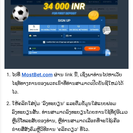
ໄປທີ່
MostBet.com
ຜ່ານ link ນີ້, ເຊິ່ງພາທ່ານໄປຫາເວັບ
ໄຊທ໌ທາງການຂອງພວກເຂົາທີ່ທ່ານສາມາດເປີດບັນຊີໃຫມ່ໄດ້
ໄວ.
ໃຫ້ຄລິກໃສ່ປຸ່ມ 'ລົງທະບຽນ' ແລະຕື່ມຂໍ້ມູນໃສ່ແບບຟອມ
ລົງທະບຽນສັ້ນ. ທ່ານສາມາດລົງທະບຽນໂດຍການໃຊ້ທີ່ຢູ່ອີເມວ
ຫຼືເບີໂທລະສັບຂອງທ່ານ, ຫຼືທ່ານສາມາດເລືອກທີ່ຈະໃຊ້ເຄືອ
ຂ່າຍສື່ສັງຄົມຫຼືວິທີການ 'ຄລິກດຽວ' ທີ່ໄວ.