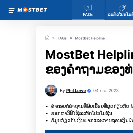
FAQs
ລະຫັດໂປຣໂມຊ
FAQs
MostBet Helpline
MostBet Helpli
ຂອງຄໍາຖາມຂອງທ່ານ
By
Phil Lowe
04 ກ.ລ. 2023
ຄໍາຕອບຕໍ່ຄໍາຖາມທີ່ພົບເລື້ອຍທີ່ສຸດກ່ຽວກັບ
ຊອກຫາວິທີໃຊ້ລະຫັດໂປຣໂມຊັນ
ຂໍ້ມູນກ່ຽວກັບເງິນຝາກແລະການຖອນເງິນໃນ