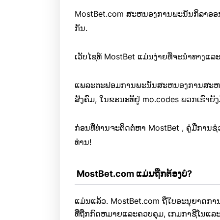
MostBet.com ສະຫນອງການພະນັນກິລາອອນໄລ
ກັນ.
ເວັບໄຊທ໌ MostBet ແມ່ນງ່າຍທີ່ຈະນໍາທາງແລະ
ແພລະຕະຟອມການພະນັນສະຫນອງການສະຫນັບສ
ສັງຄົມ, ໃນຂະນະທີ່ຢູ່ mo.codes ພວກເຮົາຍັງ
ກ່ອນ​ທີ່​ທ່ານ​ຈະ​ຕິດ​ຕໍ່​ຫາ MostBet , ຄູ່​ມື​ການ​
ທ່ານ​!
 MostBet.com ແມ່ນຖືກຕ້ອງບໍ?
ແມ່ນແລ້ວ. MostBet.com ຖືໃບອະນຸຍາດກ
ທີ່ຖືກກົດຫມາຍແລະຄວບຄຸມ, ເກມກາຊີໂນແລະອື່