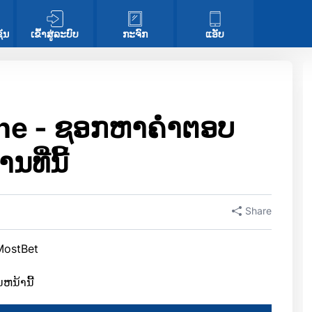
ັນ
ເຂົ້າ​ສູ່​ລະ​ບົບ
ກະຈົກ
ແອັບ
ne - ຊອກຫາຄໍາຕອບ
ທີ່ນີ້
Share
 MostBet
ຫນ້ານີ້