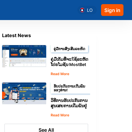
LO
Sign in
Latest News
ຄູ່ມືການສົ່ງເສີມລະຫັດ
ຄູ່ມືເຕັມທີ່ຈະໃຊ້ລະຫັດ
ໂປຣໂມຊັນ MostBet
HUGE
Read More
ຮັບປະກັນການເດີມພັນ
ຂອງທ່ານ!
ວິທີການຮັບປະກັນການ
ສູນເສຍການເດີມພັນຢູ່
MostBet
Read More
See All