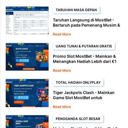
TARUHAN MASA DEPAN
Taruhan Langsung di MostBet -
Bertaruh pada Pemenang Musim &
Turnamen
Read More
UANG TUNAI & PUTARAN GRATIS
Promo Slot MostBet - Mainkan &
Menangkan Hadiah Lebih dari €1
Juta
Read More
TOTAL HADIAH ONLYPLAY
Tiger Jackpots Clash - Mainkan
Game Slot MostBet untuk
Memperebutkan Bagian dari
Read More
€40.000
PENGGANDA SLOT BESAR