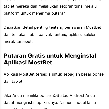
tablet mereka dan melakukan setoran tunai melalui
platform untuk menerima putaran.
Dapatkan detail penting tentang penawaran MostBet
dan temukan lebih banyak tentang aplikasi seluler
merek tersebut.
Putaran Gratis untuk Menginstal
Aplikasi MostBet
Aplikasi MostBet tersedia untuk sebagian besar ponsel
dan tablet.
Jika Anda memiliki ponsel iOS atau Android Anda
dapat menginstal aplikasinya. Namun, model lama