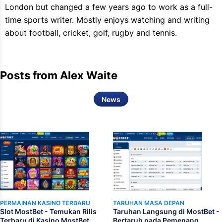
London but changed a few years ago to work as a full-
time sports writer. Mostly enjoys watching and writing
about football, cricket, golf, rugby and tennis.
Posts from Alex Waite
News
PERMAINAN KASINO TERBARU
TARUHAN MASA DEPAN
Slot MostBet - Temukan Rilis
Taruhan Langsung di MostBet -
Terbaru di Kasino MostBet
Bertaruh pada Pemenang