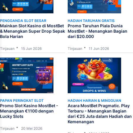
PENGGANDA SLOT BESAR
HADIAH TARUHAN GRATIS
Mainkan Slot Kasino di MostBet
Promo Taruhan Piala Dunia
& Menangkan Super Drop Sepak
MostBet - Menangkan Bagian
Bola Harian
dari $20.000
Tinjauan
15 Jun 2026
Tinjauan
11 Jun 2026
PAPAN PERINGKAT SLOT
HADIAH HARIAN & MINGGUAN
Promo Slot Kasino MostBet -
Acara MostBet Pragmatic. Play
Menangkan €1100 dengan
Terbaru - Menangkan Bagian
Lucky Slots
dari €25 Juta dalam Hadiah dan
Kemenangan
Tinjauan
20 Mei 2026