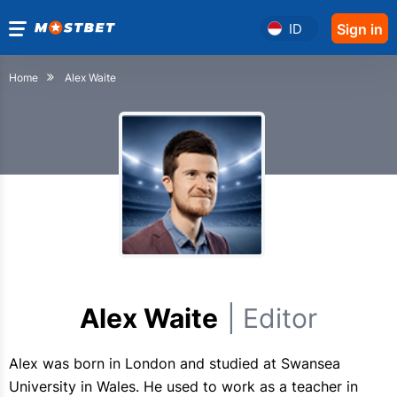
ID
Sign in
Home
Alex Waite
Alex Waite
| Editor
Alex was born in London and studied at Swansea
University in Wales. He used to work as a teacher in