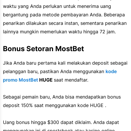
waktu yang Anda perlukan untuk menerima uang
bergantung pada metode pembayaran Anda. Beberapa
penarikan dilakukan secara instan, sementara penarikan
lainnya mungkin memerlukan waktu hingga 72 jam.
Bonus Setoran MostBet
Jika Anda baru pertama kali melakukan deposit sebagai
pelanggan baru, pastikan Anda menggunakan
kode
promo MostBet
HUGE
saat mendaftar.
Sebagai pemain baru, Anda bisa mendapatkan bonus
deposit 150% saat menggunakan kode HUGE .
Uang bonus hingga $300 dapat diklaim. Anda dapat
menggunakan ini di sportsbook atau kasino online.