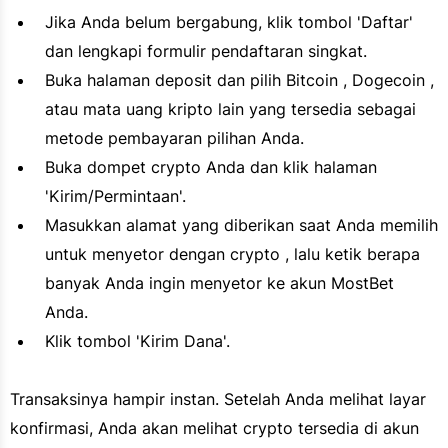
Jika Anda belum bergabung, klik tombol 'Daftar'
dan lengkapi formulir pendaftaran singkat.
Buka halaman deposit dan pilih Bitcoin , Dogecoin ,
atau mata uang kripto lain yang tersedia sebagai
metode pembayaran pilihan Anda.
Buka dompet crypto Anda dan klik halaman
'Kirim/Permintaan'.
Masukkan alamat yang diberikan saat Anda memilih
untuk menyetor dengan crypto , lalu ketik berapa
banyak Anda ingin menyetor ke akun MostBet
Anda.
Klik tombol 'Kirim Dana'.
Transaksinya hampir instan. Setelah Anda melihat layar
konfirmasi, Anda akan melihat crypto tersedia di akun