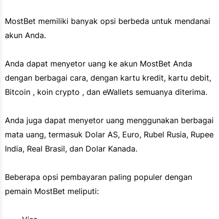
MostBet memiliki banyak opsi berbeda untuk mendanai
akun Anda.
Anda dapat menyetor uang ke akun MostBet Anda
dengan berbagai cara, dengan kartu kredit, kartu debit,
Bitcoin , koin crypto , dan eWallets semuanya diterima.
Anda juga dapat menyetor uang menggunakan berbagai
mata uang, termasuk Dolar AS, Euro, Rubel Rusia, Rupee
India, Real Brasil, dan Dolar Kanada.
Beberapa opsi pembayaran paling populer dengan
pemain MostBet meliputi: