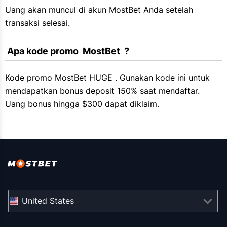
Uang akan muncul di akun MostBet Anda setelah
transaksi selesai.
 Apa kode promo  MostBet  ?
Kode promo MostBet HUGE . Gunakan kode ini untuk
mendapatkan bonus deposit 150% saat mendaftar.
Uang bonus hingga $300 dapat diklaim.
United States