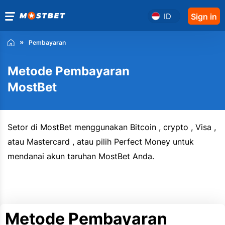
ID
Sign in
Pembayaran
Metode Pembayaran
MostBet
Setor di MostBet menggunakan Bitcoin , crypto , Visa ,
atau Mastercard , atau pilih Perfect Money untuk
mendanai akun taruhan MostBet Anda.
Metode Pembayaran