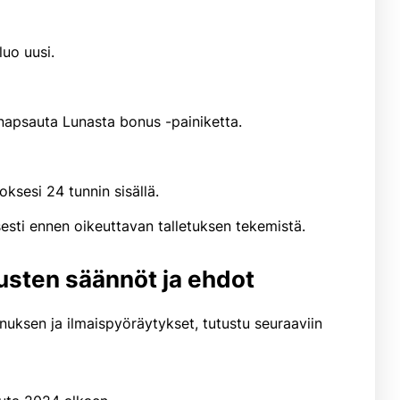
luo uusi.
 napsauta Lunasta bonus -painiketta.
oksesi 24 tunnin sisällä.
esti ennen oikeuttavan talletuksen tekemistä.
nusten säännöt ja ehdot
nuksen ja ilmaispyöräytykset, tutustu seuraaviin