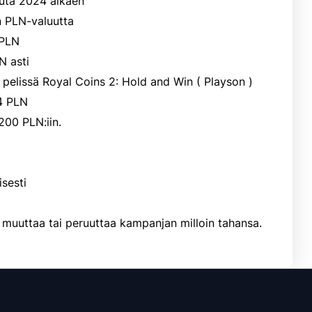
uta 2024 alkaen
 on PLN-valuutta
 PLN
N asti
a pelissä Royal Coins 2: Hold and Win ( Playson )
74 PLN
200 PLN:iin.
sesti
muuttaa tai peruuttaa kampanjan milloin tahansa.