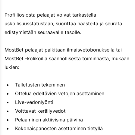
Profiiliosiosta pelaajat voivat tarkastella
uskollisuusstatustaan, suorittaa haasteita ja seurata
edistymistään seuraavalle tasolle.
MostBet pelaajat palkitaan ilmaisvetobonuksella tai
MostBet -kolikoilla säännöllisestä toiminnasta, mukaan
lukien:
Talletusten tekeminen
Ottelua edeltävien vetojen asettaminen
Live-vedonlyönti
Voittavat keräilyvedot
Pelaaminen aktiivisina päivinä
Kokonaispanosten asettaminen tietyllä