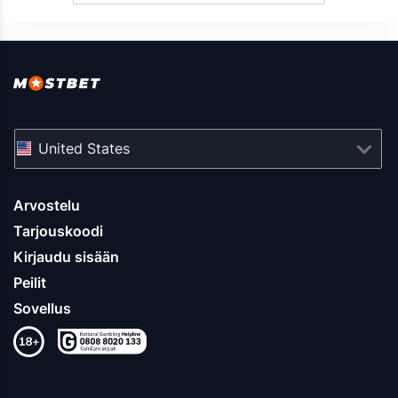
United States
Arvostelu
Tarjouskoodi
Kirjaudu sisään
Peilit
Sovellus