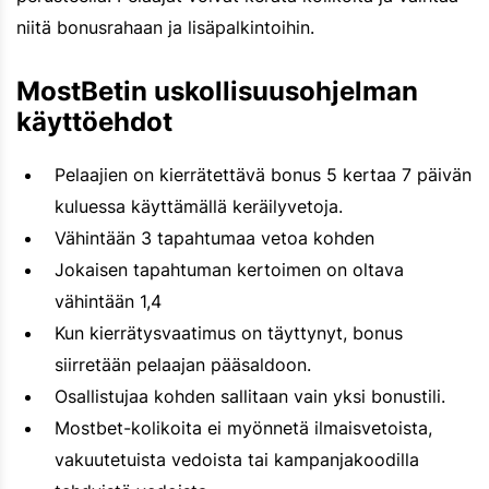
niitä bonusrahaan ja lisäpalkintoihin.
MostBetin uskollisuusohjelman
käyttöehdot
Pelaajien on kierrätettävä bonus 5 kertaa 7 päivän
kuluessa käyttämällä keräilyvetoja.
Vähintään 3 tapahtumaa vetoa kohden
Jokaisen tapahtuman kertoimen on oltava
vähintään 1,4
Kun kierrätysvaatimus on täyttynyt, bonus
siirretään pelaajan pääsaldoon.
Osallistujaa kohden sallitaan vain yksi bonustili.
Mostbet-kolikoita ei myönnetä ilmaisvetoista,
vakuutetuista vedoista tai kampanjakoodilla