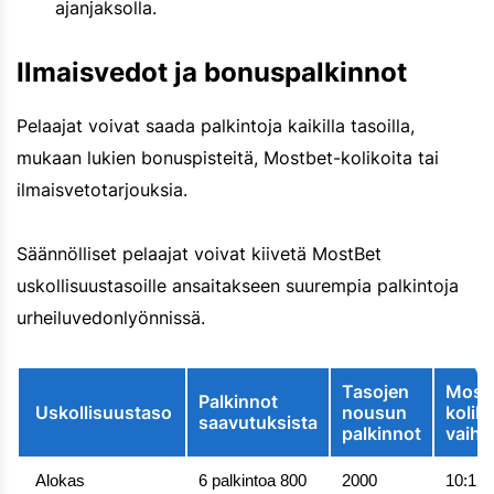
ajanjaksolla.
Ilmaisvedot ja bonuspalkinnot
Pelaajat voivat saada palkintoja kaikilla tasoilla,
mukaan lukien bonuspisteitä, Mostbet-kolikoita tai
ilmaisvetotarjouksia.
Säännölliset pelaajat voivat kiivetä MostBet
uskollisuustasoille ansaitakseen suurempia palkintoja
urheiluvedonlyönnissä.
Tasojen
Most
Palkinnot
Uskollisuustaso
nousun
kolik
saavutuksista
palkinnot
vaiht
Alokas
6 palkintoa 800
2000
10:1