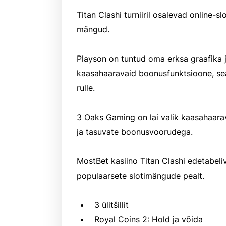
Titan Clashi turniiril osalevad online
mängud.
Playson on tuntud oma erksa graafika 
kaasahaaravaid boonusfunktsioone, seal
rulle.
3 Oaks Gaming on lai valik kaasahaara
ja tasuvate boonusvoorudega.
MostBet kasiino Titan Clashi edetabeli
populaarsete slotimängude pealt.
3 ülitšillit
Royal Coins 2: Hold ja võida