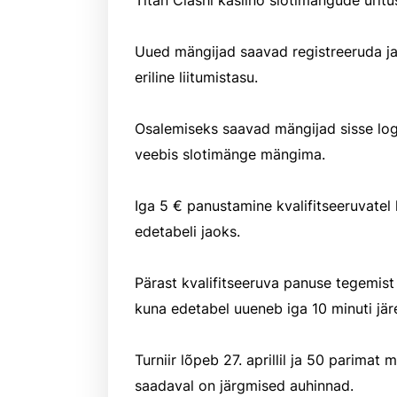
Uued mängijad saavad registreeruda j
eriline liitumistasu.
Osalemiseks saavad mängijad sisse log
veebis slotimänge mängima.
Iga 5 € panustamine kvalifitseeruvatel
edetabeli jaoks.
Pärast kvalifitseeruva panuse tegemis
kuna edetabel uueneb iga 10 minuti järe
Turniir lõpeb 27. aprillil ja 50 parima
saadaval on järgmised auhinnad.