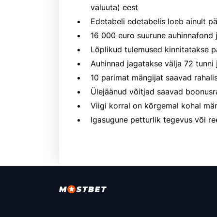
valuuta) eest
Edetabeli edetabelis loeb ainult 
16 000 euro suurune auhinnafond 
Lõplikud tulemused kinnitatakse pä
Auhinnad jagatakse välja 72 tunni 
10 parimat mängijat saavad rahal
Ülejäänud võitjad saavad boonusra
Viigi korral on kõrgemal kohal mä
Igasugune petturlik tegevus või re