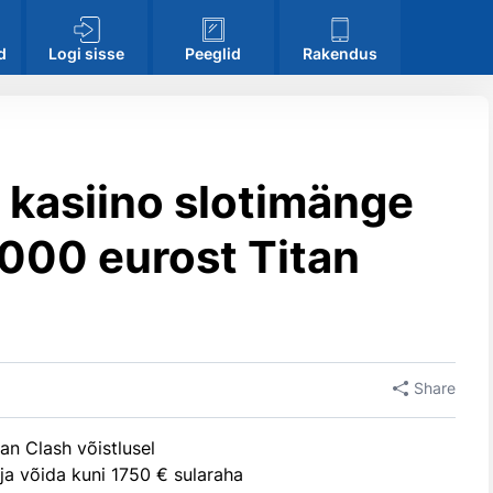
d
Logi sisse
Peeglid
Rakendus
kasiino slotimänge
 000 eurost Titan
Share
an Clash võistlusel
ja võida kuni 1750 € sularaha