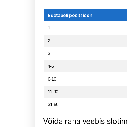
Edetabeli positsioon
1
2
3
4-5
6-10
11-30
31-50
Võida raha veebis slot