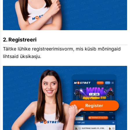
Registreeri
Täitke lühike registreerimisvorm, mis küsib mõningaid
lihtsaid üksikasju.