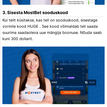
Sisesta MostBet sooduskood
Kui teilt küsitakse, kas teil on sooduskood, sisestage
vormile kood HUGE . See kood võimaldab teil saada
suurima saadaoleva uue mängija boonuse. Nõuda saab
kuni 300 dollarit.