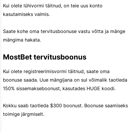
Kui olete lühivormi täitnud, on teie uus konto
kasutamiseks valmis.
Saate kohe oma tervitusboonuse vastu võtta ja mänge
mängima hakata.
MostBet tervitusboonus
Kui olete registreerimisvormi täitnud, saate oma
boonuse saada. Uue mängijana on sul võimalik taotleda
150% sissemakseboonust, kasutades HUGE koodi.
Kokku saab taotleda $300 boonust. Boonuse saamiseks
toimige järgmiselt.