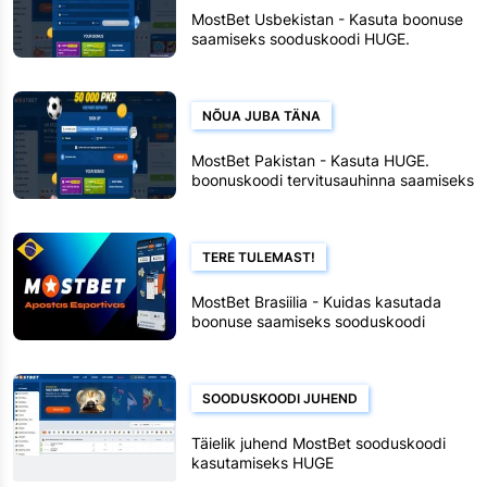
MostBet Usbekistan - Kasuta boonuse
saamiseks sooduskoodi HUGE.
NÕUA JUBA TÄNA
MostBet Pakistan - Kasuta HUGE.
boonuskoodi tervitusauhinna saamiseks
TERE TULEMAST!
MostBet Brasiilia - Kuidas kasutada
boonuse saamiseks sooduskoodi
HUGE.
SOODUSKOODI JUHEND
Täielik juhend MostBet sooduskoodi
kasutamiseks HUGE