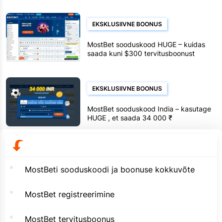
EKSKLUSIIVNE BOONUS
MostBet sooduskood HUGE – kuidas
saada kuni $300 tervitusboonust
EKSKLUSIIVNE BOONUS
MostBet sooduskood India – kasutage
HUGE , et saada 34 000 ₹
tervitusboonust
MostBeti sooduskoodi ja boonuse kokkuvõte
MostBet registreerimine
MostBet tervitusboonus