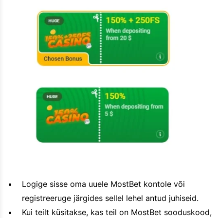
Logige sisse oma uuele MostBet kontole või
registreeruge järgides sellel lehel antud juhiseid.
Kui teilt küsitakse, kas teil on MostBet sooduskood,