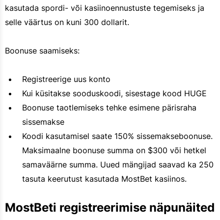
kasutada spordi- või kasiinoennustuste tegemiseks ja
selle väärtus on kuni 300 dollarit.
Boonuse saamiseks:
Registreerige uus konto
Kui küsitakse sooduskoodi, sisestage kood HUGE
Boonuse taotlemiseks tehke esimene pärisraha
sissemakse
Koodi kasutamisel saate 150% sissemakseboonuse.
Maksimaalne boonuse summa on $300 või hetkel
samaväärne summa. Uued mängijad saavad ka 250
tasuta keerutust kasutada MostBet kasiinos.
MostBeti registreerimise näpunäited