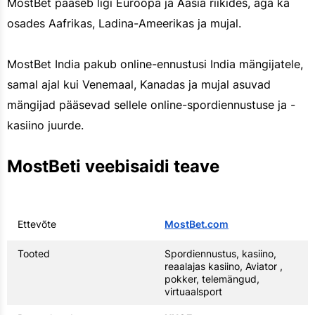
MostBet pääseb ligi Euroopa ja Aasia riikides, aga ka
osades Aafrikas, Ladina-Ameerikas ja mujal.
MostBet India pakub online-ennustusi India mängijatele,
samal ajal kui Venemaal, Kanadas ja mujal asuvad
mängijad pääsevad sellele online-spordiennustuse ja -
kasiino juurde.
MostBeti veebisaidi teave
Ettevõte
MostBet.com
Tooted
Spordiennustus, kasiino,
reaalajas kasiino, Aviator ,
pokker, telemängud,
virtuaalsport