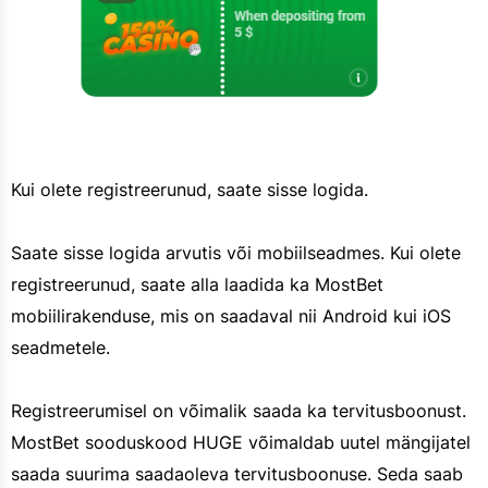
Kui olete registreerunud, saate sisse logida.
Saate sisse logida arvutis või mobiilseadmes. Kui olete
registreerunud, saate alla laadida ka MostBet
mobiilirakenduse, mis on saadaval nii Android kui iOS
seadmetele.
Registreerumisel on võimalik saada ka tervitusboonust.
MostBet sooduskood HUGE võimaldab uutel mängijatel
saada suurima saadaoleva tervitusboonuse. Seda saab