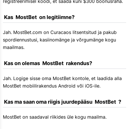
registreerimisel koodi, et saada kuni $300 boonusraha.
 Kas  MostBet  on legitiimne?
Jah. MostBet.com on Curacaos litsentsitud ja pakub
spordiennustusi, kasiinomänge ja võrgumänge kogu
maailmas.
 Kas on olemas  MostBet  rakendus?
Jah. Logige sisse oma MostBet kontole, et laadida alla
MostBet mobiilirakendus Android või iOS-ile.
 Kas ma saan oma riigis juurdepääsu  MostBet  ?
MostBet on saadaval riikides üle kogu maailma.