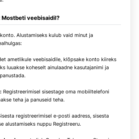
 Mostbeti veebisaidil?
konto. Alustamiseks kulub vaid minut ja
ealhulgas:
et ametlikule veebisaidile, klõpsake konto kiireks
oks luuakse koheselt ainulaadne kasutajanimi ja
 panustada.
:
Registreerimisel sisestage oma mobiiltelefoni
akse teha ja panuseid teha.
isesta registreerimisel e-posti aadress, sisesta
e alustamiseks nuppu Registreeru.