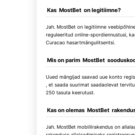
 Kas  MostBet  on legitiimne?
Jah. MostBet on legitiimne veebipõhine
reguleeritud online-spordiennustusi, 
Curacao hasartmängulitsentsi.
 Mis on parim  MostBet  soodusko
Uued mängijad saavad uue konto regis
, et saada suurimat saadaolevat tervit
250 tasuta keerutust.
 Kas on olemas  MostBet  rakendu
Jah. MostBet mobiilirakendus on allala
rakenduse allalaadimiseks registreerug