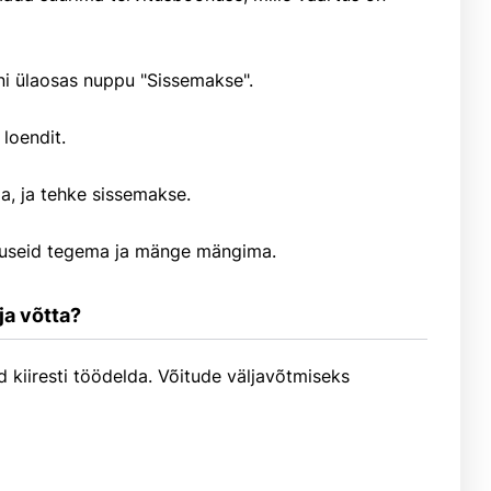
ani ülaosas nuppu "Sissemakse".
loendit.
a, ja tehke sissemakse.
anuseid tegema ja mänge mängima.
ja võtta?
 kiiresti töödelda. Võitude väljavõtmiseks