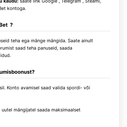
u kaudu:
saate link Google , Telegram , Steami,
Bet kontoga.
Bet  ?
anuseid teha ega mänge mängida. Saate ainult
eerumist saad teha panuseid, saada
idud.
erumisboonust?
iisil. Konto avamisel saad valida spordi- või
utel mängijatel saada maksimaalset