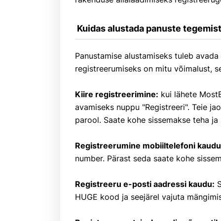
 Kuidas alustada panuste tegemist
Panustamise alustamiseks tuleb avada 
registreerumiseks on mitu võimalust, s
Kiire registreerimine:
kui lähete MostB
avamiseks nuppu "Registreeri". Teie ja
parool. Saate kohe sissemakse teha ja
Registreerumine mobiiltelefoni kaudu
number. Pärast seda saate kohe sissem
Registreeru e-posti aadressi kaudu:
S
HUGE kood ja seejärel vajuta mängimis