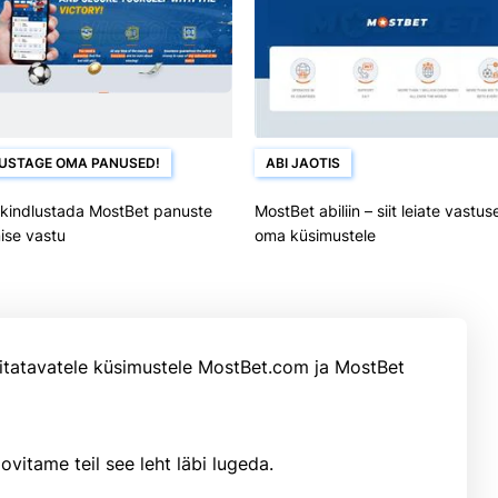
USTAGE OMA PANUSED!
ABI JAOTIS
 kindlustada MostBet panuste
MostBet abiliin – siit leiate vastu
ise vastu
oma küsimustele
itatavatele küsimustele MostBet.com ja MostBet
vitame teil see leht läbi lugeda.