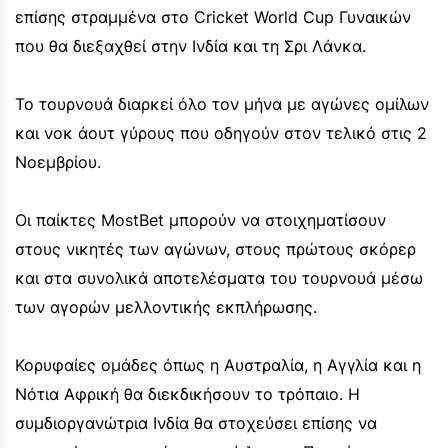
επίσης στραμμένα στο Cricket World Cup Γυναικών
που θα διεξαχθεί στην Ινδία και τη Σρι Λάνκα.
Το τουρνουά διαρκεί όλο τον μήνα με αγώνες ομίλων
και νοκ άουτ γύρους που οδηγούν στον τελικό στις 2
Νοεμβρίου.
Οι παίκτες MostBet μπορούν να στοιχηματίσουν
στους νικητές των αγώνων, στους πρώτους σκόρερ
και στα συνολικά αποτελέσματα του τουρνουά μέσω
των αγορών μελλοντικής εκπλήρωσης.
Κορυφαίες ομάδες όπως η Αυστραλία, η Αγγλία και η
Νότια Αφρική θα διεκδικήσουν το τρόπαιο. Η
συμδιοργανώτρια Ινδία θα στοχεύσει επίσης να