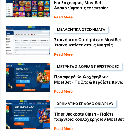
Κουλοχέρηδες MostBet -
Ανακαλύψτε τις τελευταίες
κυκλοφορίες στο Καζίνο MostBet
Read More
ΜΕΛΛΟΝΤΙΚΆ ΣΤΟΙΧΉΜΑΤΑ
Στοιχήματα Outright στο MostBet -
Στοιχηματίστε στους Νικητές
Σεζόν & Τουρνουά
Read More
ΜΕΤΡΗΤΆ & ΔΩΡΕΆΝ ΠΕΡΙΣΤΡΟΦΈΣ
Προσφορά Κουλοχέρηδων
MostBet - Παίξτε & Κερδίστε πάνω
από 1 εκατομμύριο ευρώ σε
Read More
έπαθλα
ΧΡΗΜΑΤΙΚΌ ΈΠΑΘΛΟ ONLYPLAY
Tiger Jackpots Clash - Παίξτε
παιχνίδια κουλοχέρηδων MostBet
για ένα μερίδιο €40.000
Read More