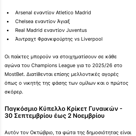
Arsenal εναντίον Atletico Madrid
Chelsea εναντίον Άγιαξ
Real Madrid εναντίον Juventus
Άιντραχτ Φρανκφούρτης vs Liverpool
Οι παίκτες μπορούν να στοιχηματίσουν σε κάθε
αγώνα του Champions League για το 2025/26 στο
MostBet. Διατίθενται επίσης μελλοντικές αγορές
όπως ο νικητής της φάσης των ομίλων και ο πρώτος
σκόρερ.
Παγκόσμιο Κύπελλο Κρίκετ Γυναικών -
30 Σεπτεμβρίου έως 2 Νοεμβρίου
Αυτόν τον Οκτώβριο, τα φώτα της δημοσιότητας είναι