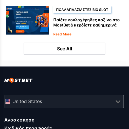
ΠΟΛΛΑΠΛΑΣΙΑΣΤΈΣ BIG SLOT
Παίξτε κουλοχέρηδες καζίνο στο
MostBet & κερδίστε καθημερινά
Super Drops ποδοσφαίρου
Read More
See All
United States
Ανασκόπηση
Κωδικός προσφοράς