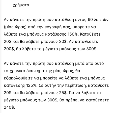
χρήματα.
Αν κάνετε την πρώτη σας κατάθεση εντός 60 λεπτών
(μίας ώρας) από την εγγραφή σας, μπορείτε να
λάβετε ένα μπόνους κατάθεσης 150%. Καταθέστε
20$ και θα λάβετε μπόνους 30$. Αν καταθέσετε
200$, θα λάβετε το μέγιστο μπόνους των 300$.
Αν κάνετε την πρώτη σας κατάθεση μετά από αυτό
το χρονικό διάστημα της μίας ώρας, θα
εξακολουθείτε να μπορείτε να λάβετε ένα μπόνους
κατάθεσης 125%. Σε αυτήν την περίπτωση, καταθέστε
20$ και θα λάβετε μπόνους 25$. Για να λάβετε το
μέγιστο μπόνους των 300$, θα πρέπει να καταθέσετε
240$.