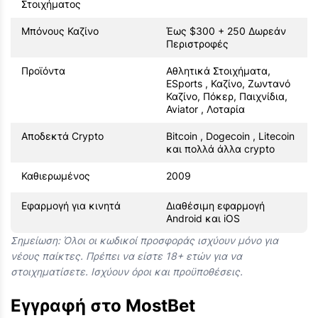
Στοιχήματος
Μπόνους Καζίνο
Έως $300 + 250 Δωρεάν
Περιστροφές
Προϊόντα
Αθλητικά Στοιχήματα,
ESports , Καζίνο, Ζωντανό
Καζίνο, Πόκερ, Παιχνίδια,
Aviator , Λοταρία
Αποδεκτά Crypto
Bitcoin , Dogecoin , Litecoin
και πολλά άλλα crypto
Καθιερωμένος
2009
Εφαρμογή για κινητά
Διαθέσιμη εφαρμογή
Android και iOS
Σημείωση: Όλοι οι κωδικοί προσφοράς ισχύουν μόνο για
νέους παίκτες. Πρέπει να είστε 18+ ετών για να
στοιχηματίσετε. Ισχύουν όροι και προϋποθέσεις.
Εγγραφή στο MostBet