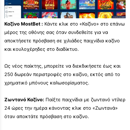
Καζίνο MostBet :
Κάντε κλικ στο «Καζίνο» στο επάνω
μέρος της οθόνης σας όταν συνδεθείτε για να
αποκτήσετε πρόσβαση σε χιλιάδες παιχνίδια καζίνο
και κουλοχέρηδες στο διαδίκτυο.
Ως νέος παίκτης, μπορείτε να διεκδικήσετε έως και
250 δωρεάν περιστροφές στο καζίνο, εκτός από το
χρηματικό μπόνους καλωσορίσματος.
Ζωντανό Καζίνο:
Παίξτε παιχνίδια με ζωντανό ντίλερ
24 ώρες την ημέρα κάνοντας κλικ στο «Ζωντανά»
όταν αποκτάτε πρόσβαση στο καζίνο.