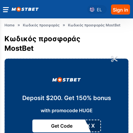
EL
Sign in
Home
Κωδικός προσφοράς
Κωδικός προσφοράς MostBet
Κωδικός προσφοράς
MostBet
Deposit $200. Get 150% bonus
with promocode HUGE
XXXXX
Get Code