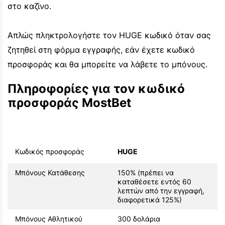
στο καζίνο.
Απλώς πληκτρολογήστε τον HUGE κωδικό όταν σας
ζητηθεί στη φόρμα εγγραφής, εάν έχετε κωδικό
προσφοράς και θα μπορείτε να λάβετε το μπόνους.
Πληροφορίες για τον κωδικό
προσφοράς MostBet
Κωδικός προσφοράς
HUGE
Μπόνους Κατάθεσης
150% (πρέπει να
καταθέσετε εντός 60
λεπτών από την εγγραφή,
διαφορετικά 125%)
Μπόνους Αθλητικού
300 δολάρια