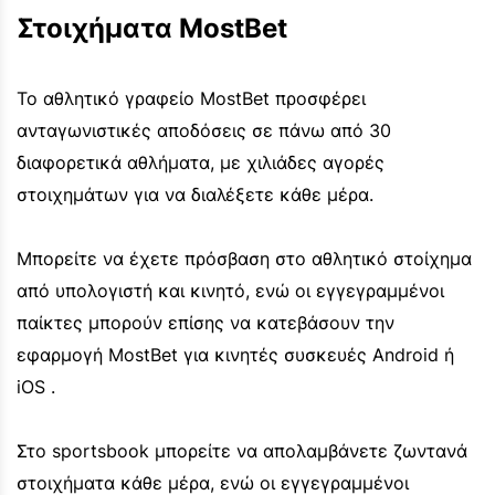
Στοιχήματα MostBet
Το αθλητικό γραφείο MostBet προσφέρει
ανταγωνιστικές αποδόσεις σε πάνω από 30
διαφορετικά αθλήματα, με χιλιάδες αγορές
στοιχημάτων για να διαλέξετε κάθε μέρα.
Μπορείτε να έχετε πρόσβαση στο αθλητικό στοίχημα
από υπολογιστή και κινητό, ενώ οι εγγεγραμμένοι
παίκτες μπορούν επίσης να κατεβάσουν την
εφαρμογή MostBet για κινητές συσκευές Android ή
iOS .
Στο sportsbook μπορείτε να απολαμβάνετε ζωντανά
στοιχήματα κάθε μέρα, ενώ οι εγγεγραμμένοι