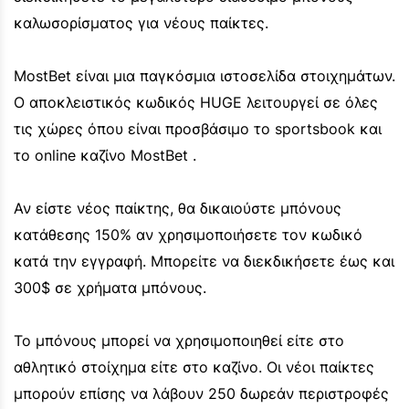
καλωσορίσματος για νέους παίκτες.
MostBet είναι μια παγκόσμια ιστοσελίδα στοιχημάτων.
Ο αποκλειστικός κωδικός HUGE λειτουργεί σε όλες
τις χώρες όπου είναι προσβάσιμο το sportsbook και
το online καζίνο MostBet .
Αν είστε νέος παίκτης, θα δικαιούστε μπόνους
κατάθεσης 150% αν χρησιμοποιήσετε τον κωδικό
κατά την εγγραφή. Μπορείτε να διεκδικήσετε έως και
300$ σε χρήματα μπόνους.
Το μπόνους μπορεί να χρησιμοποιηθεί είτε στο
αθλητικό στοίχημα είτε στο καζίνο. Οι νέοι παίκτες
μπορούν επίσης να λάβουν 250 δωρεάν περιστροφές