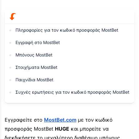
Πληροφορίες για τον κωδικό προσφοράς MostBet
Εγγραφή στο MostBet
Μπόνους MostBet
Στοιχήματα MostBet
Παιχνίδια MostBet
Συχνές ερωτήσεις για τον κωδικό προσφοράς MostBet
Εγγραφείτε στο
MostBet.com
με τον κωδικό
προσφοράς MostBet
HUGE
και μπορείτε να
διεκδικήσετε το μεγαλύτερο διαθέσιμο μπόνους