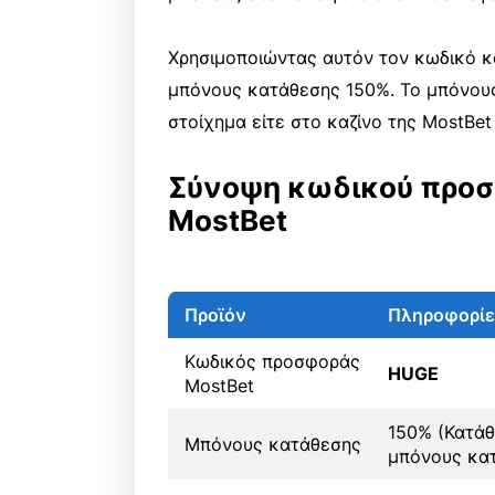
Χρησιμοποιώντας αυτόν τον κωδικό κ
μπόνους κατάθεσης 150%. Το μπόνους 
στοίχημα είτε στο καζίνο της MostBet
Σύνοψη κωδικού προσ
MostBet
Προϊόν
Πληροφορίε
Κωδικός προσφοράς
HUGE
MostBet
150% (Κατάθ
Μπόνους κατάθεσης
μπόνους κα