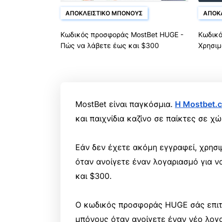
ΑΠΟΚΛΕΙΣΤΙΚΌ ΜΠΌΝΟΥΣ
ΑΠΟΚ
Κωδικός προσφοράς MostBet HUGE -
Κωδικό
Πώς να λάβετε έως και $300
Χρησιμ
μπόνους καλωσορίσματος
μπόνου
MostBet είναι παγκόσμια.
Η Mostbet.
και παιχνίδια καζίνο σε παίκτες σε χ
Εάν δεν έχετε ακόμη εγγραφεί, χρησ
όταν ανοίγετε έναν λογαριασμό για 
και $300.
Ο κωδικός προσφοράς HUGE σάς επιτρ
μπόνους όταν ανοίγετε έναν νέο λογ