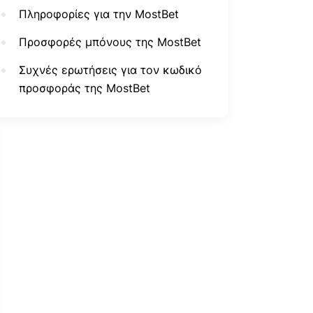
Πληροφορίες για την MostBet
Προσφορές μπόνους της MostBet
Συχνές ερωτήσεις για τον κωδικό
προσφοράς της MostBet