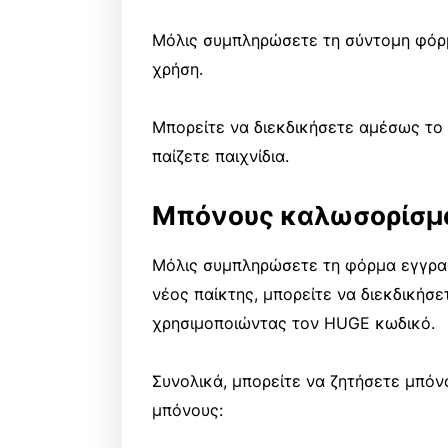
Μόλις συμπληρώσετε τη σύντομη φόρμα
χρήση.
Μπορείτε να διεκδικήσετε αμέσως το
παίζετε παιχνίδια.
Μπόνους καλωσορίσμα
Μόλις συμπληρώσετε τη φόρμα εγγραφ
νέος παίκτης, μπορείτε να διεκδικήσ
χρησιμοποιώντας τον HUGE κωδικό.
Συνολικά, μπορείτε να ζητήσετε μπόν
μπόνους: