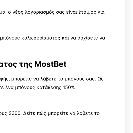
, ο νέος λογαριασμός σας είναι έτοιμος για
 μπόνους καλωσορίσματος και να αρχίσετε να
τος της MostBet
ής, μπορείτε να λάβετε το μπόνους σας. Ως
ετε ένα μπόνους κατάθεσης 150%
ους $300. Δείτε πώς μπορείτε να λάβετε το