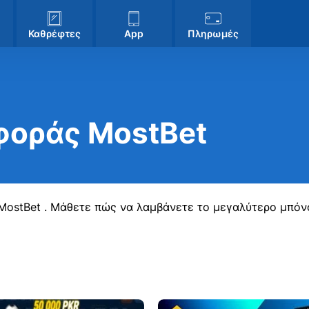
Καθρέφτες
App
Πληρωμές
οράς MostBet
MostBet . Μάθετε πώς να λαμβάνετε το μεγαλύτερο μπό