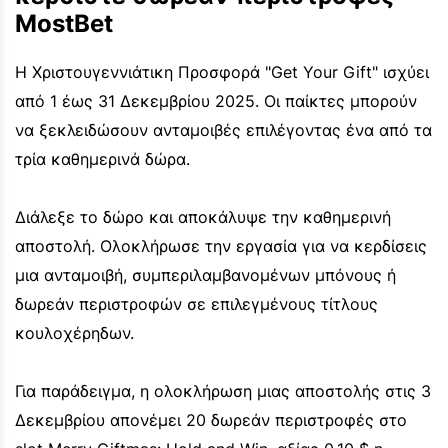
MostBet
Η Χριστουγεννιάτικη Προσφορά "Get Your Gift" ισχύει
από 1 έως 31 Δεκεμβρίου 2025. Οι παίκτες μπορούν
να ξεκλειδώσουν ανταμοιβές επιλέγοντας ένα από τα
τρία καθημερινά δώρα.
Διάλεξε το δώρο και αποκάλυψε την καθημερινή
αποστολή. Ολοκλήρωσε την εργασία για να κερδίσεις
μια ανταμοιβή, συμπεριλαμβανομένων μπόνους ή
δωρεάν περιστροφών σε επιλεγμένους τίτλους
κουλοχέρηδων.
Για παράδειγμα, η ολοκλήρωση μιας αποστολής στις 3
Δεκεμβρίου απονέμει 20 δωρεάν περιστροφές στο