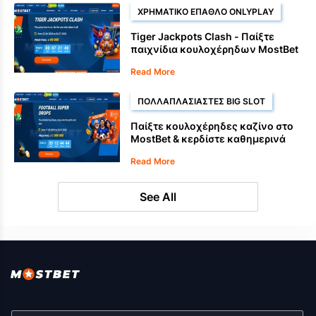
ΧΡΗΜΑΤΙΚΌ ΈΠΑΘΛΟ ONLYPLAY
Tiger Jackpots Clash - Παίξτε
παιχνίδια κουλοχέρηδων MostBet
για ένα μερίδιο €40.000
Read More
ΠΟΛΛΑΠΛΑΣΙΑΣΤΈΣ BIG SLOT
Παίξτε κουλοχέρηδες καζίνο στο
MostBet & κερδίστε καθημερινά
Super Drops ποδοσφαίρου
Read More
See All