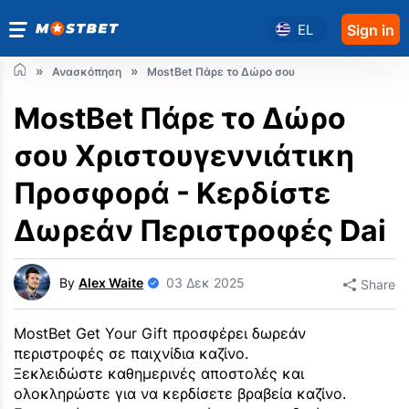
EL
Sign in
Ανασκόπηση
MostBet Πάρε το Δώρο σου
MostBet Πάρε το Δώρο
σου Χριστουγεννιάτικη
Προσφορά - Κερδίστε
Δωρεάν Περιστροφές Dai
By
Alex Waite
03 Δεκ 2025
Share
MostBet Get Your Gift προσφέρει δωρεάν
περιστροφές σε παιχνίδια καζίνο.
Ξεκλειδώστε καθημερινές αποστολές και
ολοκληρώστε για να κερδίσετε βραβεία καζίνο.