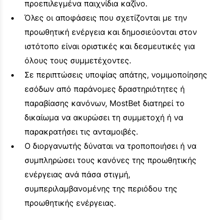
προεπιλεγμένα παιχνίδια καζίνο.
Όλες οι αποφάσεις που σχετίζονται με την
προωθητική ενέργεια και δημοσιεύονται στον
ιστότοπο είναι οριστικές και δεσμευτικές για
όλους τους συμμετέχοντες.
Σε περιπτώσεις υποψίας απάτης, νομιμοποίησης
εσόδων από παράνομες δραστηριότητες ή
παραβίασης κανόνων, MostBet διατηρεί το
δικαίωμα να ακυρώσει τη συμμετοχή ή να
παρακρατήσει τις ανταμοιβές.
Ο διοργανωτής δύναται να τροποποιήσει ή να
συμπληρώσει τους κανόνες της προωθητικής
ενέργειας ανά πάσα στιγμή,
συμπεριλαμβανομένης της περιόδου της
προωθητικής ενέργειας.