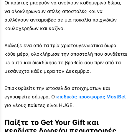
Οι παίκτες μπορούν να ανοίγουν καθημερινά δώρα,
να ολοκληρώνουν απλές αποστολές και να
συλλέγουν ανταμοιβές σε μια ποικιλία παιχνιδιών
κουλοχέρηδων και καζίνο.
Διάλεξε ένα από τα τρία χριστουγεννιάτικα δώρα
κάθε μέρα, ολοκλήρωσε την αποστολή που συνδέεται
με αυτό και διεκδίκησε το βραβείο σου πριν από τα
μεσάνυχτα κάθε μέρα τον Δεκέμβριο.
Επισκεφθείτε την ιστοσελίδα στοιχημάτων και
εγγραφείτε σήμερα. Ο
κωδικός προσφοράς MostBet
για νέους παίκτες είναι HUGE.
Παίξτε το Get Your Gift και
κερδίστε δωρεάν περιστροφές