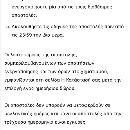
ενεργοποιήσετε μία από τις τρεις διαθέσιμες
αποστολές.
Ακολουθήστε τις οδηγίες της αποστολής πριν από
τις 23:59 την ίδια μέρα.
Οι λεπτομέρειες της αποστολής,
συμπεριλαμβανομένων των απαιτήσεων
ενεργοποίησης και των όρων στοιχηματισμού,
εμφανίζονται στη σελίδα Η Κατάστασή σας μετά την
επιλογή ενός ημερήσιου δώρου.
Οι αποστολές δεν μπορούν να μεταφερθούν σε
μελλοντικές ημέρες και μόνο οι αποστολές από την
τρέχουσα ημερομηνία είναι έγκυρες.