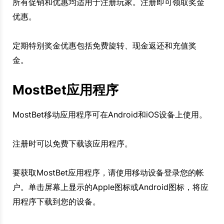
所有促销和优惠均适用于注册玩家。注册即可领取奖金
优惠。
定期特别奖金优惠包括免费旋转、现金返还和充值奖
金。
MostBet应用程序
MostBet移动应用程序可在Android和iOS设备上使用。
注册时可以免费下载该应用程序。
要获取MostBet应用程序，请使用移动设备登录您的帐
户。单击屏幕上显示的Apple图标或Android图标，将应
用程序下载到您的设备。