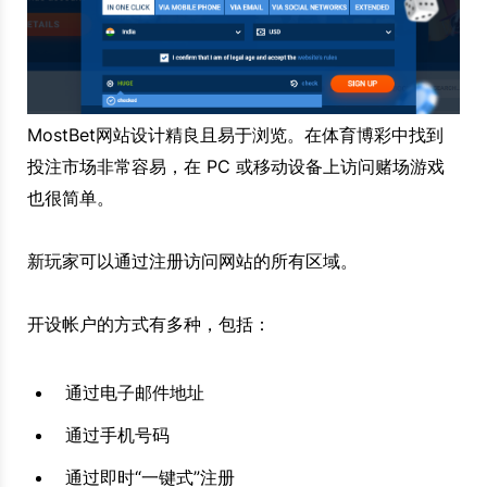
MostBet网站设计精良且易于浏览。在体育博彩中找到
投注市场非常容易，在 PC 或移动设备上访问赌场游戏
也很简单。
新玩家可以通过注册访问网站的所有区域。
开设帐户的方式有多种，包括：
通过电子邮件地址
通过手机号码
通过即时“一键式”注册