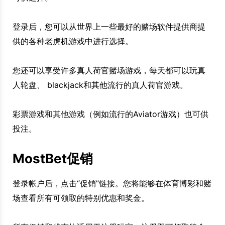
登录后，您可以从世界上一些最好的赌场软件提供商提
供的各种老虎机游戏中进行选择。
您还可以享受许多真人荷官赌场游戏，每天都可以玩真
人轮盘、 blackjack和其他流行的真人荷官游戏。
彩票游戏和其他游戏（例如流行的Aviator游戏）也可供
投注。
MostBet促销
登录帐户后，点击“促销”链接。您将能够在体育博彩和赌
场查看所有可领取的特别优惠和奖金。